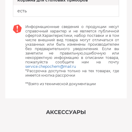
Корзина для столовых приборов
есть
Информационные сведения о продукции несут
справочный характер и не является публичной
офертой.Характеристики, набор поставки и в том
числе внешний вид товара могут отличаться от
указанных или быть изменены производителем
без предварительного уведомления. Если вы
заметили не правильную,ошибочную или
некорректную информацию в описании товара,
пожалуйста сообщите нам на почту
service.chepochem@mail.ru
*Рассрочка доступна только на тех товарах, где
имеется кнопка рассрочки
**Взято из технической документации
АКСЕССУАРЫ
‹
›