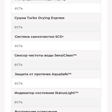
есть
Сушка Turbo Drying Express
есть
Система самоочистки SCS+
есть
Сенсор чистоты воды SensiClean™
есть
Защита от протечек AquaSafe™
есть
Индикатор состояния StatusLight™
есть
Внутреннее освещение