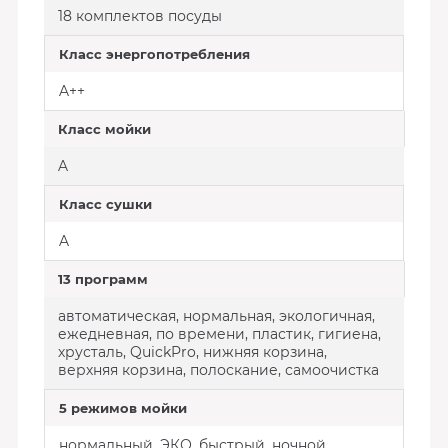
18 комплектов посуды
Класс энергопотребления
A++
Класс мойки
A
Класс сушки
A
13 программ
автоматическая, нормальная, экологичная,
ежедневная, по времени, пластик, гигиена,
хрусталь, QuickPro, нижняя корзина,
верхняя корзина, полоскание, самоочистка
5 режимов мойки
нормальный, ЭКО, быстрый, ночной,