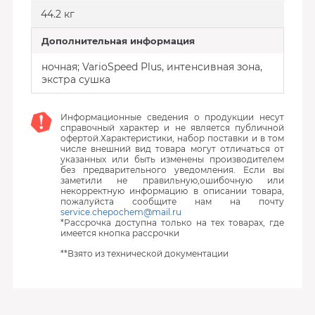
44.2 кг
Дополнительная информация
ночная; VarioSpeed ​​Plus, интенсивная зона,
экстра сушка
Информационные сведения о продукции несут
справочный характер и не является публичной
офертой.Характеристики, набор поставки и в том
числе внешний вид товара могут отличаться от
указанных или быть изменены производителем
без предварительного уведомления. Если вы
заметили не правильную,ошибочную или
некорректную информацию в описании товара,
пожалуйста сообщите нам на почту
service.chepochem@mail.ru
*Рассрочка доступна только на тех товарах, где
имеется кнопка рассрочки
**Взято из технической документации