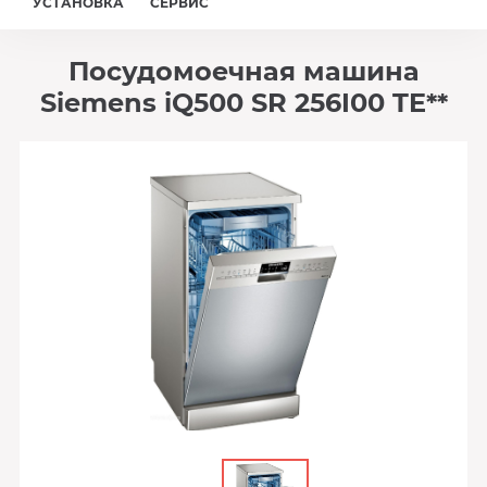
УСТАНОВКА
СЕРВИС
Посудомоечная машина
Siemens iQ500 SR 256I00 TE**