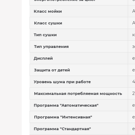
Класс мойки
Класс сушки
к
Тип сушки
э
Тип управления
е
Дисплей
е
Защита от детей
4
Уровень шума при работе
2
Максимальная потребляемая мощность
е
Программа "Автоматическая"
е
Программа "Интенсивная"
е
Программа "Стандартная"