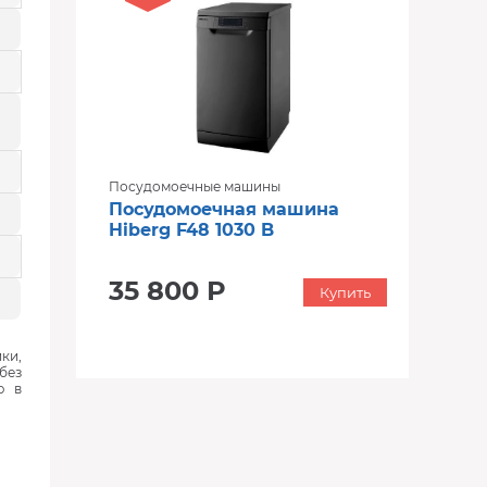
Посудомоечные машины
Посудомоечная машина
Hiberg F48 1030 B
35 800 Р
Купить
ки,
без
ю в