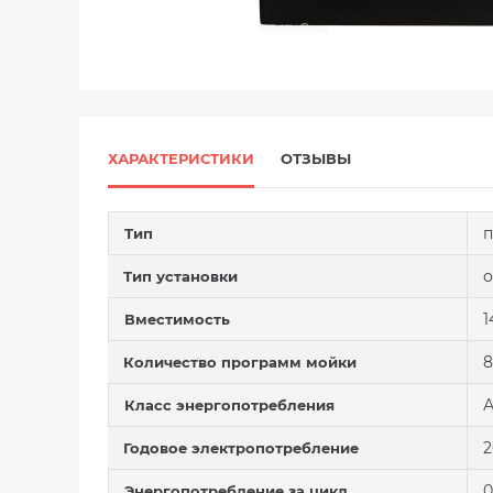
ХАРАКТЕРИСТИКИ
ОТЗЫВЫ
п
Тип
о
Тип установки
1
Вместимость
8
Количество программ мойки
А
Класс энергопотребления
2
Годовое электропотребление
0
Энергопотребление за цикл