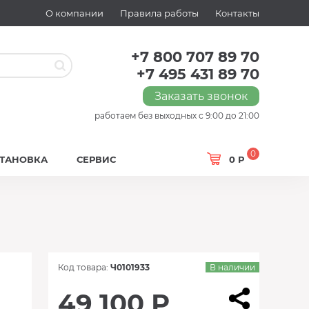
О компании
Правила работы
Контакты
+7 800 707 89 70
+7 495 431 89 70
Заказать звонок
работаем без выходных с 9:00 до 21:00
0
СТАНОВКА
СЕРВИС
0 Р
Код товара:
Ч0101933
В наличии
49 100 Р