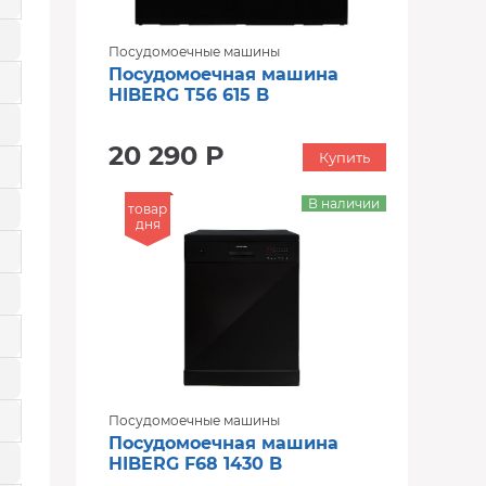
Посудомоечные машины
Посудомоечная машина
HIBERG T56 615 B
20 290 Р
Купить
В наличии
товар
дня
Посудомоечные машины
Посудомоечная машина
HIBERG F68 1430 B