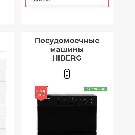
Посудомоечные
машины
HIBERG
В наличии
товар
дня