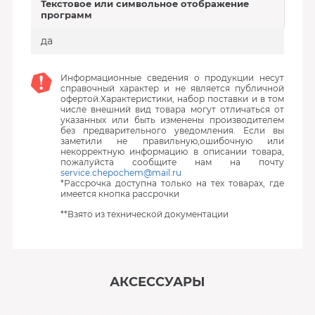
Текстовое или символьное отображение
программ
да
Информационные сведения о продукции несут
справочный характер и не является публичной
офертой.Характеристики, набор поставки и в том
числе внешний вид товара могут отличаться от
указанных или быть изменены производителем
без предварительного уведомления. Если вы
заметили не правильную,ошибочную или
некорректную информацию в описании товара,
пожалуйста сообщите нам на почту
service.chepochem@mail.ru
*Рассрочка доступна только на тех товарах, где
имеется кнопка рассрочки
**Взято из технической документации
АКСЕССУАРЫ
‹
›