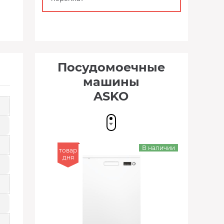
Посудомоечные
машины
ASKO
В наличии
товар
дня