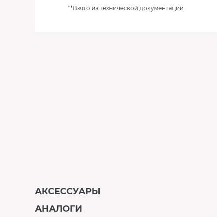
**Взято из технической документации
АКСЕССУАРЫ
АНАЛОГИ
В наличии