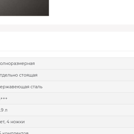
олноразмерная
тдельно стоящая
ержавеющая сталь
+++
.9 л
ет, 4 ножки
5 комплектов