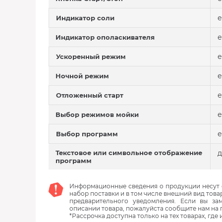
е
Индикатор соли
е
Индикатор ополаскивателя
е
Ускоренный режим
е
Ночной режим
е
Отложенный старт
е
Выбор режимов мойки
е
Выбор программ
Текстовое или символьное отображение
д
программ
Информационные сведения о продукции несут с
набор поставки и в том числе внешний вид това
предварительного уведомления. Если вы з
описании товара, пожалуйста сообщите нам на 
*Рассрочка доступна только на тех товарах, где