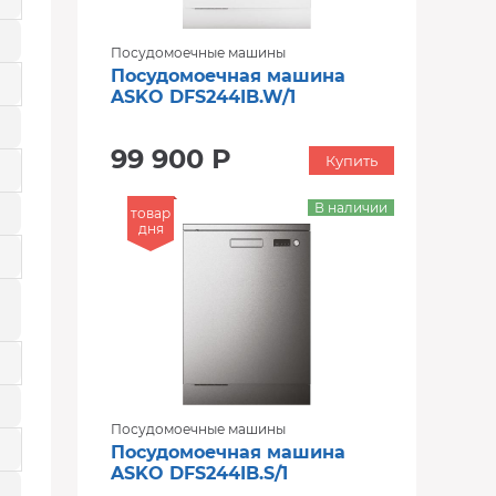
Посудомоечные машины
Посудомоечная машина
ASKO DFS244IB.W/1
99 900 Р
Купить
В наличии
товар
дня
Посудомоечные машины
Посудомоечная машина
ASKO DFS244IB.S/1