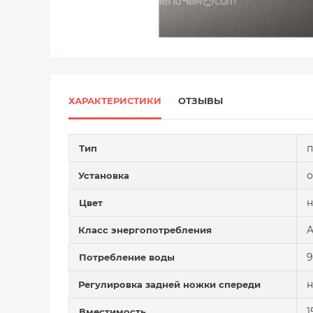
ХАРАКТЕРИСТИКИ
ОТЗЫВЫ
п
Тип
о
Установка
н
Цвет
A
Класс энергопотребления
9
Потребление воды
н
Регулировка задней ножки спереди
1
Вместимость