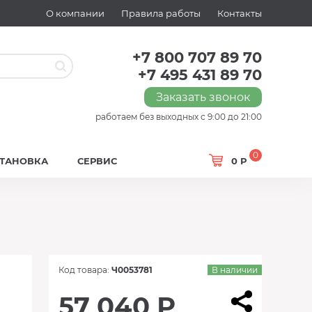
О компании
Правила работы
Контакты
+7 800 707 89 70
+7 495 431 89 70
Заказать звонок
работаем без выходных с 9:00 до 21:00
0
СТАНОВКА
СЕРВИС
0 Р
Код товара:
Ч0053781
В наличии
57 040 Р