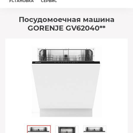
УСТАНОВКА
СЕРВИС
Посудомоечная машина
GORENJE GV62040**