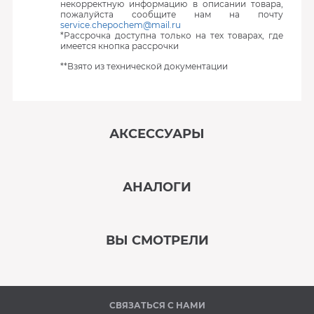
некорректную информацию в описании товара,
пожалуйста сообщите нам на почту
service.chepochem@mail.ru
*Рассрочка доступна только на тех товарах, где
имеется кнопка рассрочки
**Взято из технической документации
АКСЕССУАРЫ
‹
›
АНАЛОГИ
В наличии
‹
›
ВЫ СМОТРЕЛИ
В наличии
‹
›
СВЯЗАТЬСЯ С НАМИ
В наличии