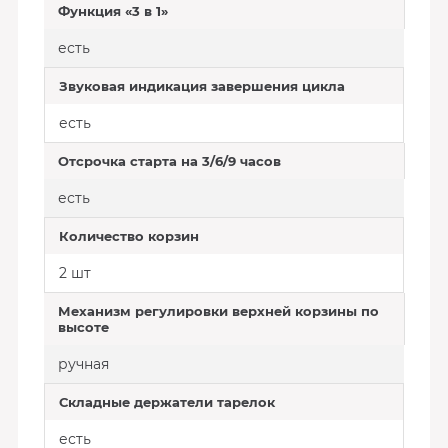
Функция «3 в 1»
есть
Звуковая индикация завершения цикла
есть
Отсрочка старта на 3/6/9 часов
есть
Количество корзин
2 шт
Механизм регулировки верхней корзины по
высоте
ручная
Складные держатели тарелок
есть