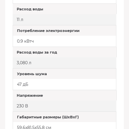
Расход воды
11 л
Потребление электроэнергии
0.9 кВтч
Расход воды за год
3,080 л
Уровень шума
47 дБ
Напряжение
230 В
Габаритные размеры (ШхВхГ)
59.6х81.5х55.8 см