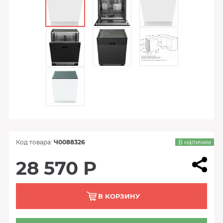
Код товара:
Ч0088326
В наличии
28 570 Р
В КОРЗИНУ