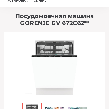
УСТАНОВКА
СЕРВИС
Посудомоечная машина
GORENJE GV 672C62**