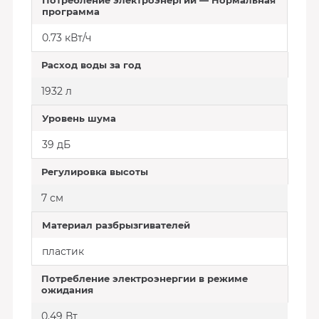
Потребление электроэнергии — Нормальная
программа
0.73 кВт/ч
Расход воды за год
1932 л
Уровень шума
39 дБ
Регулировка высоты
7 см
Материал разбрызгивателей
пластик
Потребление электроэнергии в режиме
ожидания
0.49 Вт