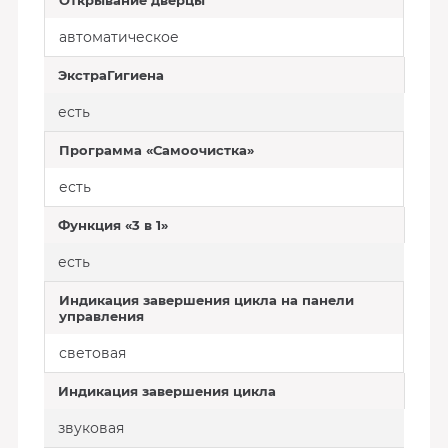
Открывание дверцы
автоматическое
ЭкстраГигиена
есть
Программа «Самоочистка»
есть
Функция «3 в 1»
есть
Индикация завершения цикла на панели
управления
световая
Индикация завершения цикла
звуковая