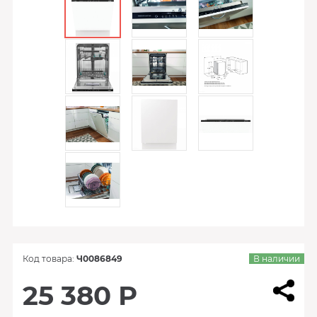
Код товара:
Ч0086849
В наличии
25 380 Р