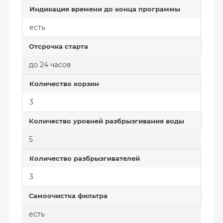
Индикация времени до конца программы
есть
Отсрочка старта
до 24 часов
Количество корзин
3
Количество уровней разбрызгивания воды
5
Количество разбрызгивателей
3
Самоочистка фильтра
есть