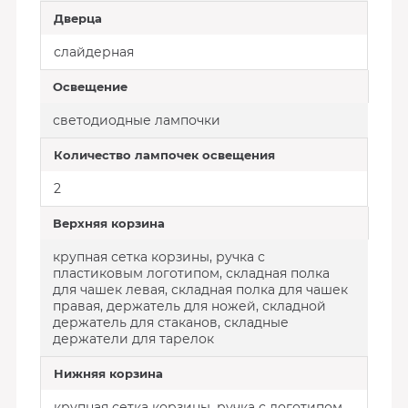
Дверца
слайдерная
Освещение
светодиодные лампочки
Количество лампочек освещения
2
Верхняя корзина
крупная сетка корзины, ручка с
пластиковым логотипом, складная полка
для чашек левая, складная полка для чашек
правая, держатель для ножей, складной
держатель для стаканов, складные
держатели для тарелок
Нижняя корзина
крупная сетка корзины, ручка с логотипом