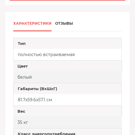
ХАРАКТЕРИСТИКИ
ОТЗЫВЫ
Тип
полностью встраиваемая
Цвет
белый
Габариты (ВхШхГ)
81.7х59.6х57.1 см
Вес
35 кг
Класс энергопотребления