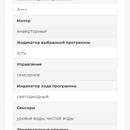
А+++
Мотор
инверторный
Индикатор выбранной программы
есть
Управление
сенсорное
Индикатор хода программы
светодиодный
Сенсоры
уровня воды, чистой воды
Температурные режимы