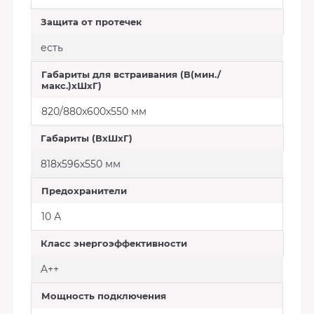
Защита от протечек
есть
Габариты для встраивания (В(мин./
макс.)хШхГ)
820/880x600x550 мм
Габариты (ВхШхГ)
818х596х550 мм
Предохранители
10 А
Класс энергоэффективности
A++
Мощность подключения