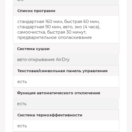
Список программ
стандартная 160 мин, быстрая 60 мин,
стандартная 90 мин, авто, эко (4 часа),
самоочистка, быстрая 30 минут,
предварительное ополаскивание
Система сушки
авто-открывание AirDry
Текстовая/символьная панель управления
есть
Функция автоматического отключения
есть
Система термоэффективности
есть