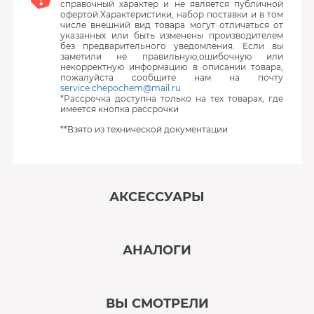
справочный характер и не является публичной
офертой.Характеристики, набор поставки и в том
числе внешний вид товара могут отличаться от
указанных или быть изменены производителем
без предварительного уведомления. Если вы
заметили не правильную,ошибочную или
некорректную информацию в описании товара,
пожалуйста сообщите нам на почту
service.chepochem@mail.ru
*Рассрочка доступна только на тех товарах, где
имеется кнопка рассрочки
**Взято из технической документации
АКСЕССУАРЫ
‹
›
АНАЛОГИ
В наличии
‹
›
ВЫ СМОТРЕЛИ