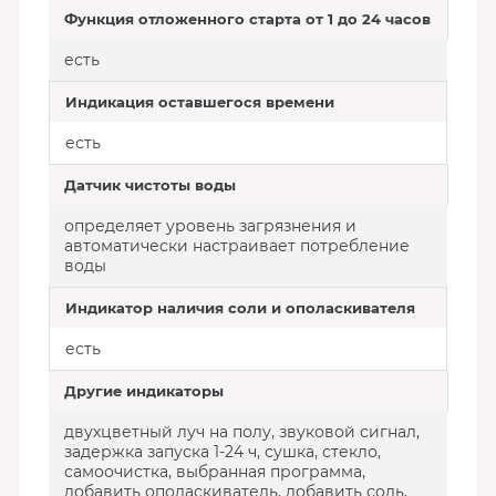
Функция отложенного старта от 1 до 24 часов
есть
Индикация оставшегося времени
есть
Датчик чистоты воды
определяет уровень загрязнения и
автоматически настраивает потребление
воды
Индикатор наличия соли и ополаскивателя
есть
Другие индикаторы
двухцветный луч на полу, звуковой сигнал,
задержка запуска 1-24 ч, сушка, стекло,
самоочистка, выбранная программа,
добавить ополаскиватель, добавить соль,