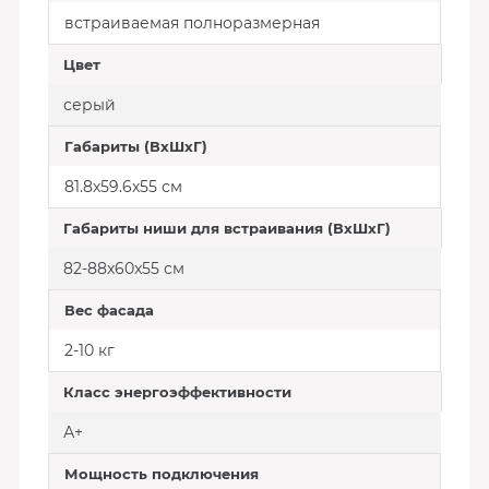
встраиваемая полноразмерная
Цвет
серый
Габариты (ВхШхГ)
81.8х59.6х55 см
Габариты ниши для встраивания (ВхШхГ)
82-88x60x55 см
Вес фасада
2-10 кг
Класс энергоэффективности
А+
Мощность подключения