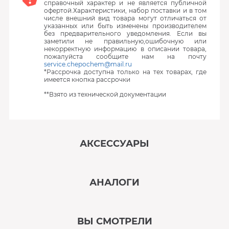
справочный характер и не является публичной
офертой.Характеристики, набор поставки и в том
числе внешний вид товара могут отличаться от
указанных или быть изменены производителем
без предварительного уведомления. Если вы
заметили не правильную,ошибочную или
некорректную информацию в описании товара,
пожалуйста сообщите нам на почту
service.chepochem@mail.ru
*Рассрочка доступна только на тех товарах, где
имеется кнопка рассрочки
**Взято из технической документации
АКСЕССУАРЫ
‹
›
АНАЛОГИ
В наличии
‹
›
ВЫ СМОТРЕЛИ