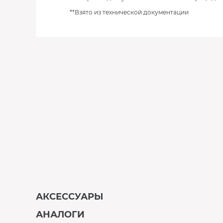
**Взято из технической документации
АКСЕССУАРЫ
АНАЛОГИ
В наличии