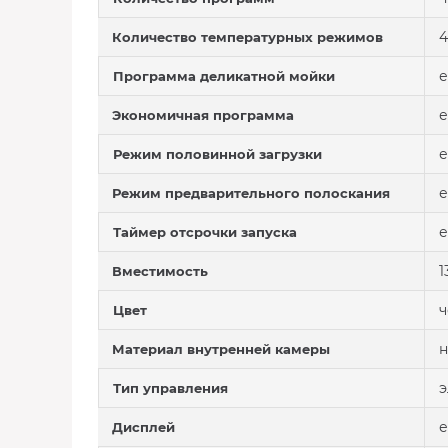
4
Количество температурных режимов
е
Программа деликатной мойки
е
Экономичная программа
е
Режим половинной загрузки
е
Режим предварительного полоскания
е
Таймер отсрочки запуска
1
Вместимость
Цвет
н
Материал внутренней камеры
э
Тип управления
е
Дисплей