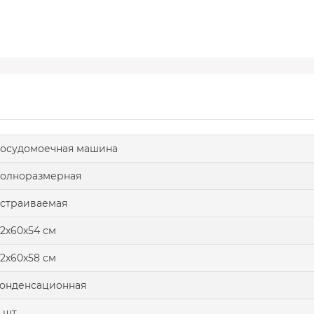
осудомоечная машина
олноразмерная
страиваемая
2х60х54 см
2х60х58 см
онденсационная
 шт