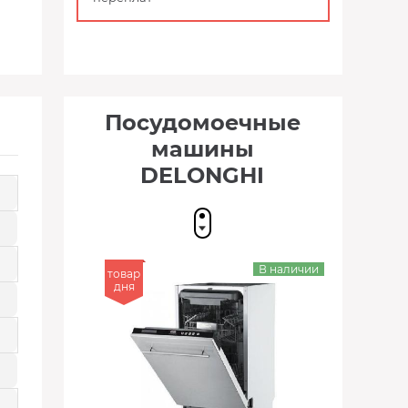
Посудомоечные
машины
DELONGHI
В наличии
товар
дня