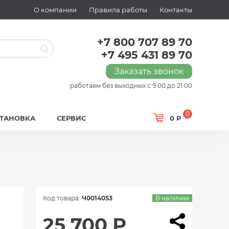
О компании
Правила работы
Контакты
+7 800 707 89 70
+7 495 431 89 70
Заказать звонок
работаем без выходных с 9:00 до 21:00
0
СТАНОВКА
СЕРВИС
0 Р
Код товара:
Ч0014053
В наличии
25 700 Р