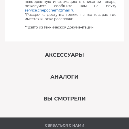
некорректную информацию в описании товара,
пожалуйста сообщите нам на почту
service.chepochem@mail.ru
*Рассрочка доступна только на тех товарах, где
имеется кнопка рассрочки
**Взято из технической документации
АКСЕССУАРЫ
‹
›
АНАЛОГИ
В наличии
‹
›
ВЫ СМОТРЕЛИ
В наличии
‹
›
СВЯЗАТЬСЯ С НАМИ
В наличии