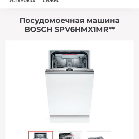
УСТАНОВКА
СЕРВИС
Посудомоечная машина
BOSCH SPV6HMX1MR**