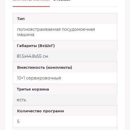
Тип
полновстраиваемая посудомоечная
машина
Габариты (ВxШxГ)
81.5x44.8x55 см
Вместимость (комплекты)
10+1 сервировочный
Третья корзина
есть
Количество программ
5