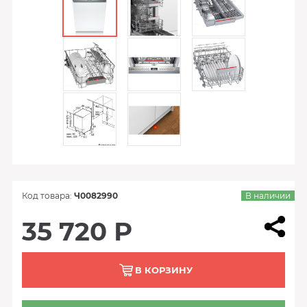
Код товара:
Ч0082990
В наличии
35 720 Р
В КОРЗИНУ