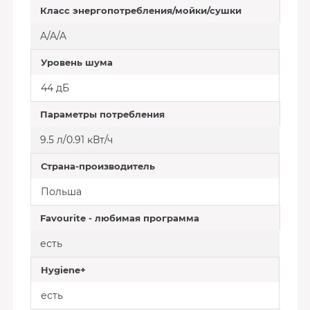
Класс энергопотребления/мойки/сушки
A/A/A
Уровень шума
44 дБ
Параметры потребления
9.5 л/0.91 кВт/ч
Страна-производитель
Польша
Favourite - любимая программа
есть
Hygiene+
есть