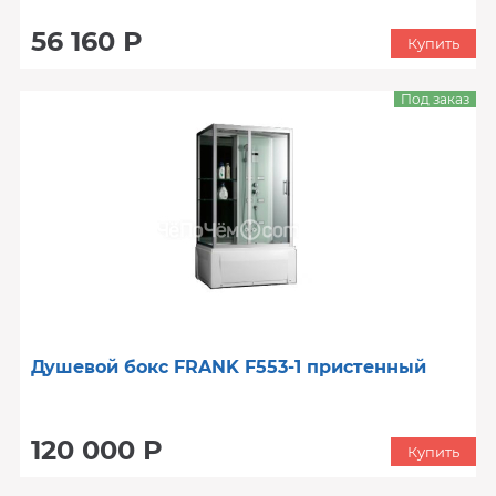
56 160 Р
Купить
Под заказ
Душевой бокс FRANK F553-1 пристенный
120 000 Р
Купить