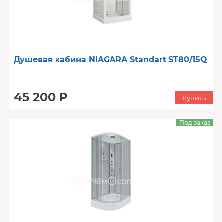
Душевая кабина NIAGARA Standart ST80/15Q
45 200 Р
Купить
Под заказ