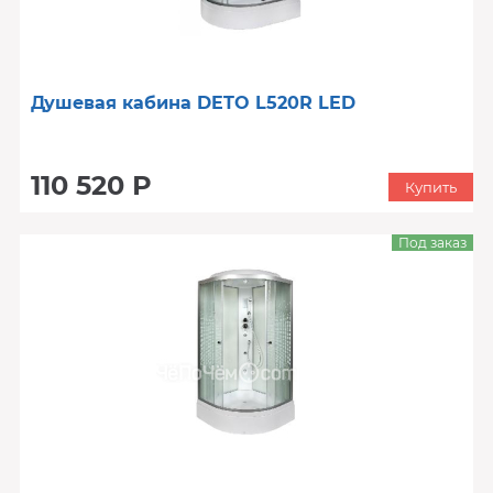
Душевая кабина DETO L520R LED
110 520 Р
Купить
Под заказ