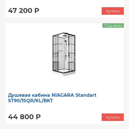
47 200 Р
Купить
Под заказ
Душевая кабина NIAGARA Standart
ST90/15QR/KL/BKT
44 800 Р
Купить