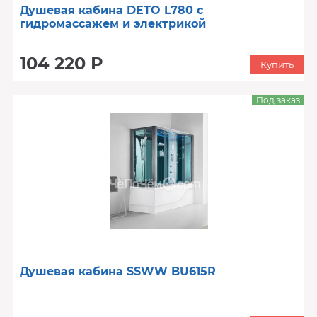
Душевая кабина DETO L780 с
гидромассажем и электрикой
104 220 Р
Купить
Под заказ
Душевая кабина SSWW BU615R