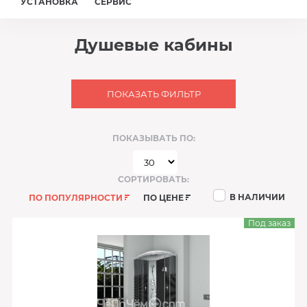
УСТАНОВКА
СЕРВИС
Душевые кабины
ПОКАЗАТЬ ФИЛЬТР
ПОКАЗЫВАТЬ ПО:
СОРТИРОВАТЬ:
В НАЛИЧИИ
ПО ПОПУЛЯРНОСТИ
ПО ЦЕНЕ
Под заказ