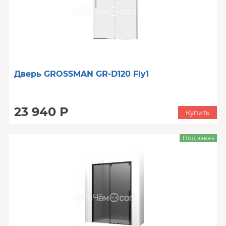
Дверь GROSSMAN GR-D120 Fly1
23 940 Р
Купить
Под заказ