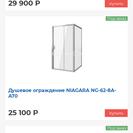
29 900 Р
Купить
Под заказ
Душевое ограждение NIAGARA NG-62-8A-
A70
25 100 Р
Купить
Под заказ