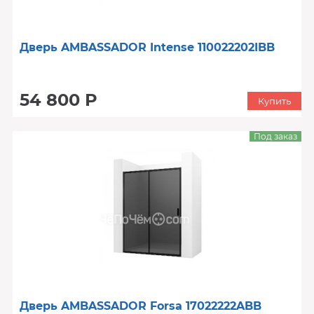
Дверь AMBASSADOR Intense 110022202IBB
54 800 Р
Купить
Под заказ
Дверь AMBASSADOR Forsa 17022222ABB