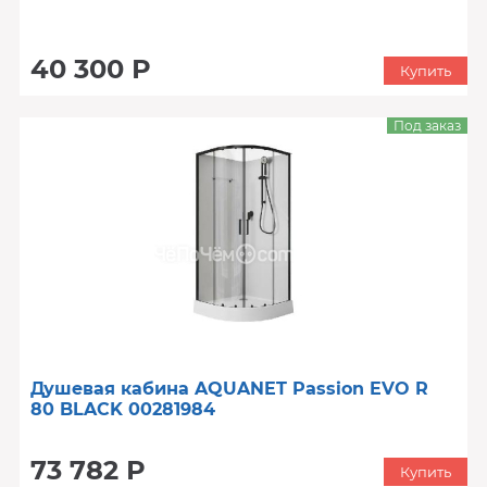
40 300 Р
Купить
Под заказ
Душевая кабина AQUANET Passion EVO R
80 BLACK 00281984
73 782 Р
Купить