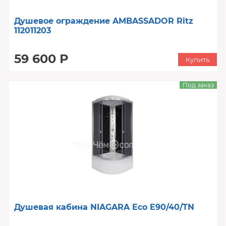
Душевое ограждение AMBASSADOR Ritz
112011203
59 600 Р
Купить
Под заказ
Душевая кабина NIAGARA Eco E90/40/TN