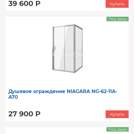
39 600 Р
Купить
Под заказ
Душевое ограждение NIAGARA NG-62-11A-
A70
27 900 Р
Купить
Под заказ