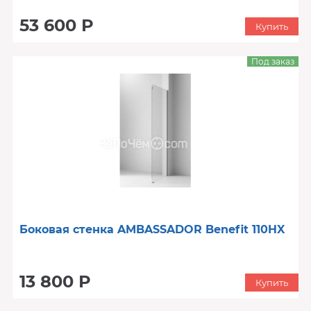
53 600 Р
Купить
Под заказ
Боковая стенка AMBASSADOR Benefit 110HX
13 800 Р
Купить