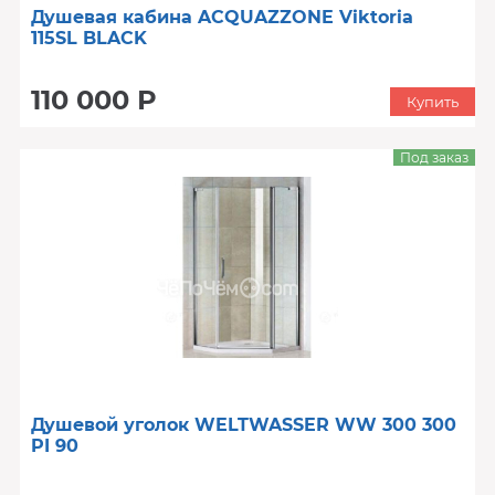
Душевая кабина ACQUAZZONE Viktoria
115SL BLACK
110 000 Р
Купить
Под заказ
Душевой уголок WELTWASSER WW 300 300
PI 90