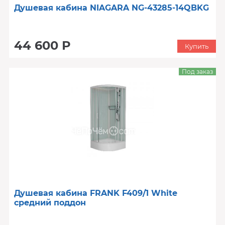
Душевая кабина NIAGARA NG-43285-14QBKG
44 600 Р
Купить
Под заказ
Душевая кабина FRANK F409/1 White
средний поддон