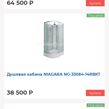
64 500 Р
Купить
Под заказ
Душевая кабина NIAGARA NG-33084-14RBKT
38 500 Р
Купить
Под заказ