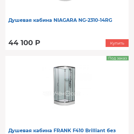
Душевая кабина NIAGARA NG-2310-14RG
44 100 Р
Купить
Под заказ
Душевая кабина FRANK F410 Brilliant без