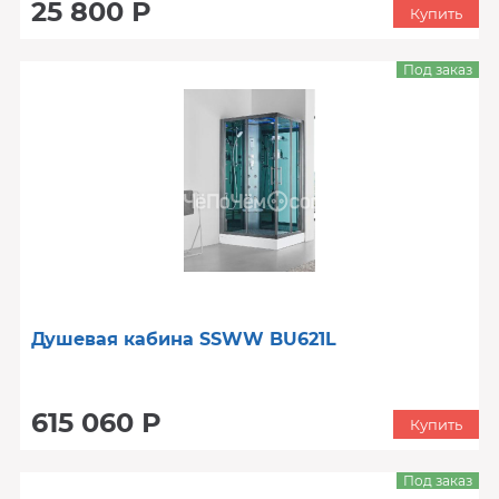
25 800 Р
Купить
Под заказ
Душевая кабина SSWW BU621L
615 060 Р
Купить
Под заказ