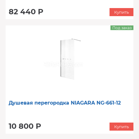
82 440 Р
Купить
Под заказ
Душевая перегородка NIAGARA NG-661-12
10 800 Р
Купить