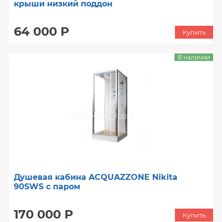
крыши низкий поддон
64 000 Р
Купить
В наличии
Душевая кабина ACQUAZZONE Nikita
90SWS с паром
170 000 Р
Купить