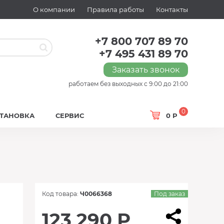
О компании
Правила работы
Контакты
+7 800 707 89 70
+7 495 431 89 70
Заказать звонок
работаем без выходных с 9:00 до 21:00
0
СТАНОВКА
СЕРВИС
0 Р
Код товара:
Ч0066368
Под заказ
123 290 Р