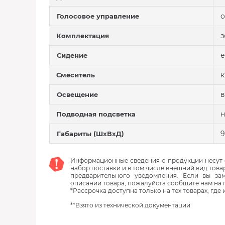
о
Голосовое управление
з
Комплектация
е
Сидение
к
Смеситель
в
Освещение
н
Подводная подсветка
9
Габариты (ШхВхД)
Информационные сведения о продукции несут с
набор поставки и в том числе внешний вид това
предварительного уведомления. Если вы з
описании товара, пожалуйста сообщите нам на 
*Рассрочка доступна только на тех товарах, где
**Взято из технической документации