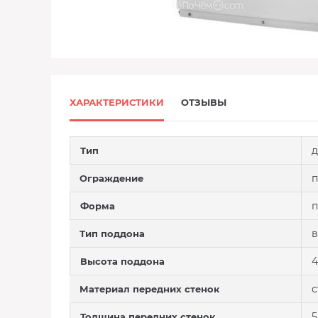
ХАРАКТЕРИСТИКИ
ОТЗЫВЫ
д
Тип
п
Ограждение
п
Форма
Тип поддона
4
Высота поддона
с
Материал передних стенок
5
Толщина передних стенок