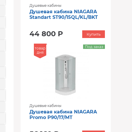
Душевые кабины
Душевая кабина NIAGARA
Standart ST90/15QL/KL/BKT
44 800 Р
Купить
Под заказ
товар
дня
Душевые кабины
Душевая кабина NIAGARA
Promo P90/17/MT