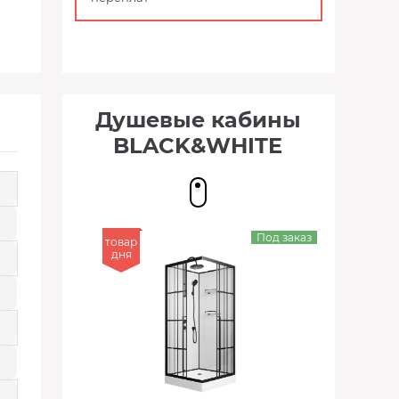
Душевые кабины
BLACK&WHITE
Под заказ
товар
дня