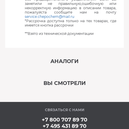
заметили не правильную,ошибочную или
некорректную информацию в описании товара,
пожалуйста сообщите нам на почту
service.chepochem@mail.ru
*Рассрочка доступна только на тех товарах, где
имеется кнопка рассрочки
**Взято из технической документации
АНАЛОГИ
‹
›
ВЫ СМОТРЕЛИ
В наличии
‹
›
СВЯЗАТЬСЯ С НАМИ
В наличии
+7 800 707 89 70
+7 495 431 89 70