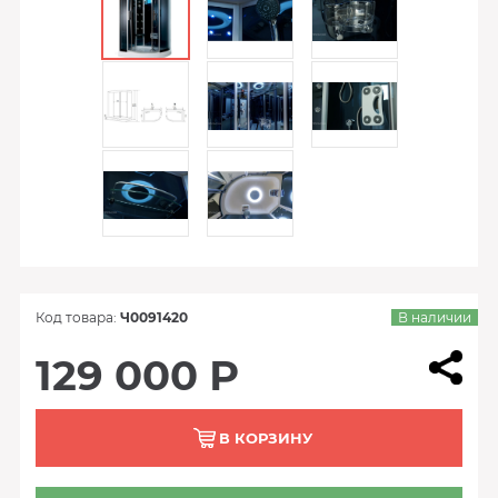
Код товара:
Ч0091420
В наличии
129 000 Р
В КОРЗИНУ