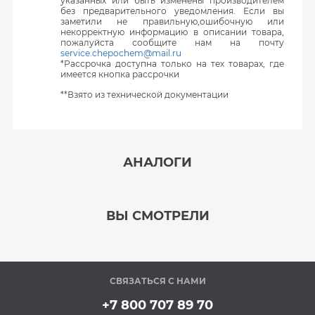
указанных или быть изменены производителем
без предварительного уведомления. Если вы
заметили не правильную,ошибочную или
некорректную информацию в описании товара,
пожалуйста сообщите нам на почту
service.chepochem@mail.ru
*Рассрочка доступна только на тех товарах, где
имеется кнопка рассрочки
**Взято из технической документации
АНАЛОГИ
‹
›
ВЫ СМОТРЕЛИ
В наличии
‹
›
СВЯЗАТЬСЯ С НАМИ
В наличии
+7 800 707 89 70