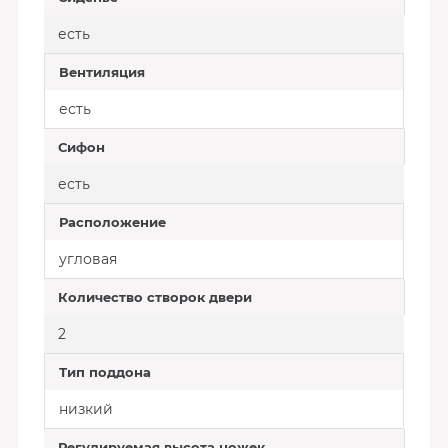
есть
Вентиляция
есть
Сифон
есть
Расположение
угловая
Количество створок двери
2
Тип поддона
низкий
Регулируемая высота ножек