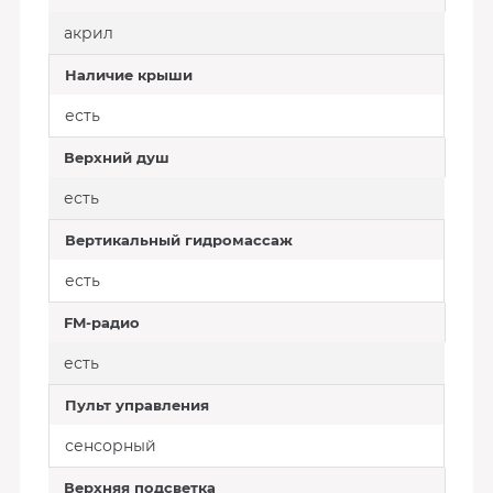
акрил
Наличие крыши
есть
Верхний душ
есть
Вертикальный гидромассаж
есть
FM-радио
есть
Пульт управления
сенсорный
Верхняя подсветка