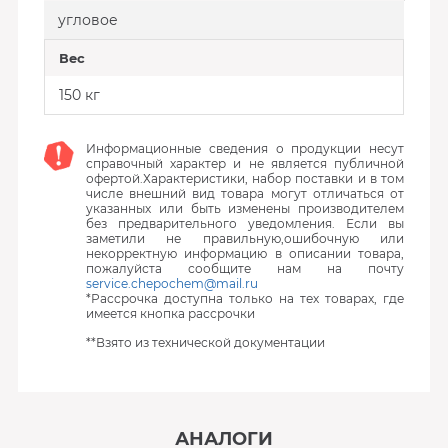
угловое
Вес
150 кг
Информационные сведения о продукции несут
справочный характер и не является публичной
офертой.Характеристики, набор поставки и в том
числе внешний вид товара могут отличаться от
указанных или быть изменены производителем
без предварительного уведомления. Если вы
заметили не правильную,ошибочную или
некорректную информацию в описании товара,
пожалуйста сообщите нам на почту
service.chepochem@mail.ru
*Рассрочка доступна только на тех товарах, где
имеется кнопка рассрочки
**Взято из технической документации
АНАЛОГИ