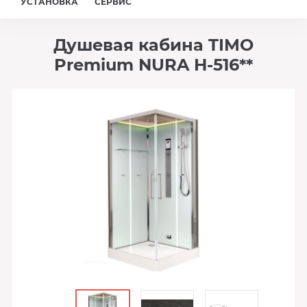
УСТАНОВКА
СЕРВИС
Душевая кабина TIMO
Premium NURA H-516**