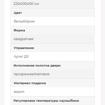
220х100х100 см
Цвет
белый/хром
Форма
квадратная
Управление
пульт ДУ
Исполнение полотна двери
прозрачное/матовое
Материал поддона
акрил
Регулировка температуры сауны/бани