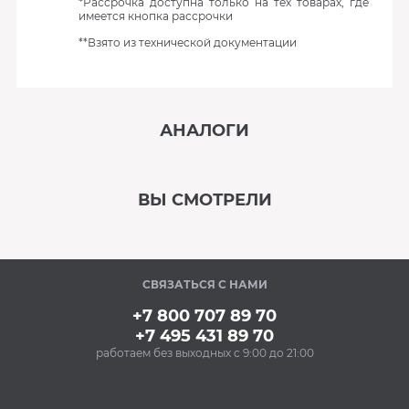
*Рассрочка доступна только на тех товарах, где
имеется кнопка рассрочки
**Взято из технической документации
АНАЛОГИ
‹
›
ВЫ СМОТРЕЛИ
В наличии
‹
›
СВЯЗАТЬСЯ С НАМИ
В наличии
+7 800 707 89 70
+7 495 431 89 70
работаем без выходных с 9:00 до 21:00