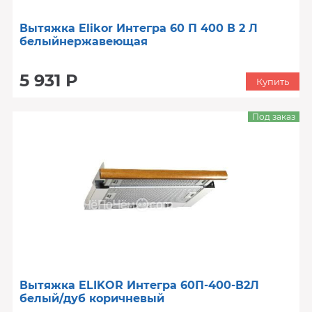
Вытяжка Elikor Интегра 60 П 400 В 2 Л
белыйнержавеющая
5 931 Р
Купить
Под заказ
Вытяжка ELIKOR Интегра 60П-400-В2Л
белый/дуб коричневый