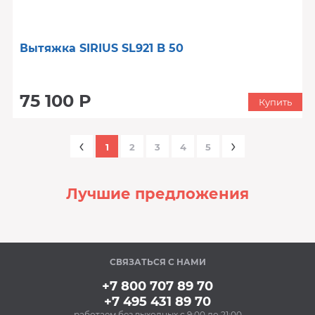
Вытяжка SIRIUS SL921 B 50
75 100 Р
Купить
‹
›
1
2
3
4
5
Лучшие предложения
‹
›
СВЯЗАТЬСЯ С НАМИ
В наличии
+7 800 707 89 70
+7 495 431 89 70
работаем без выходных с 9:00 до 21:00