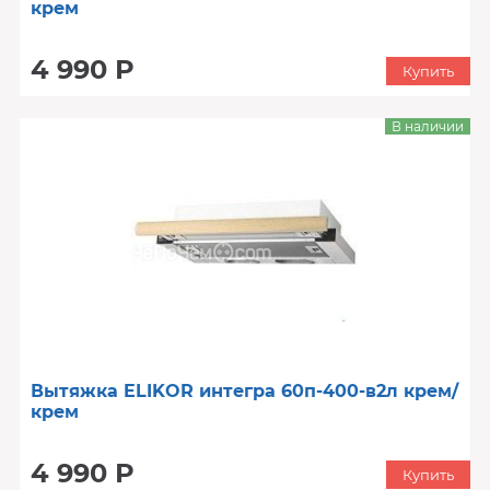
крем
4 990 Р
Купить
В наличии
Вытяжка ELIKOR интегра 60п-400-в2л крем/
крем
4 990 Р
Купить