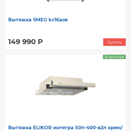
Вытяжка SMEG kc16aoe
149 990 Р
Купить
В наличии
Вытяжка ELIKOR интегра 50п-400-в2л крем/