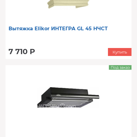
Вытяжка Elikor ИНТЕГРА GL 45 НЧСТ
7 710 Р
Купить
Под заказ