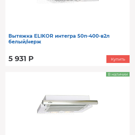
Вытяжка ELIKOR интегра 50п-400-в2л
белый/нерж
5 931 Р
Купить
В наличии