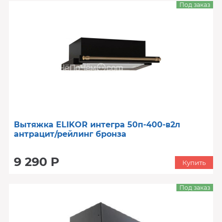
Под заказ
Вытяжка ELIKOR интегра 50п-400-в2л
антрацит/рейлинг бронза
9 290 Р
Купить
Под заказ