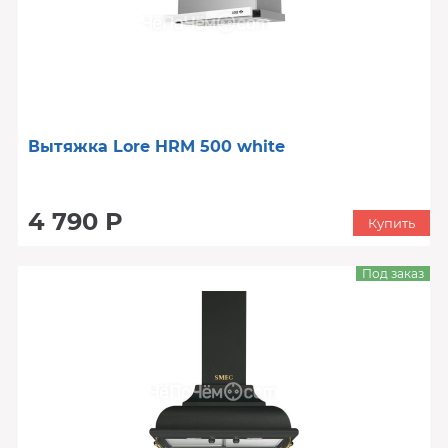
Вытяжка Lore HRM 500 white
4 790 Р
Купить
Под заказ