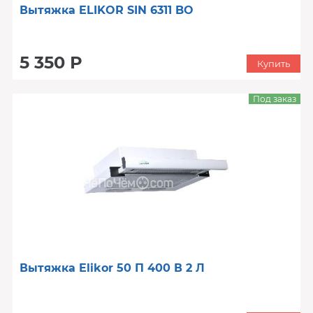
Вытяжка ELIKOR SIN 6311 BO
5 350 Р
Купить
Под заказ
Вытяжка Elikor 50 П 400 В 2 Л