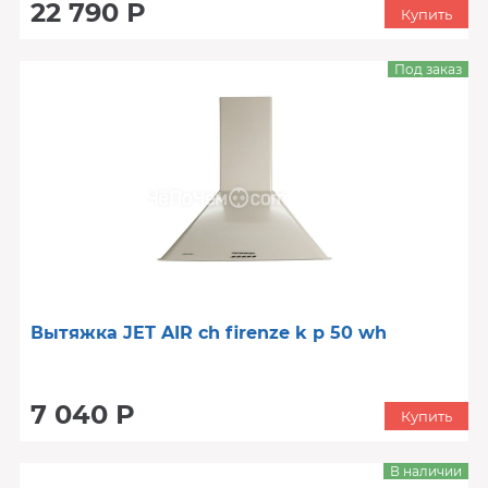
22 790 Р
Купить
Под заказ
Вытяжка JET AIR ch firenze k p 50 wh
7 040 Р
Купить
В наличии