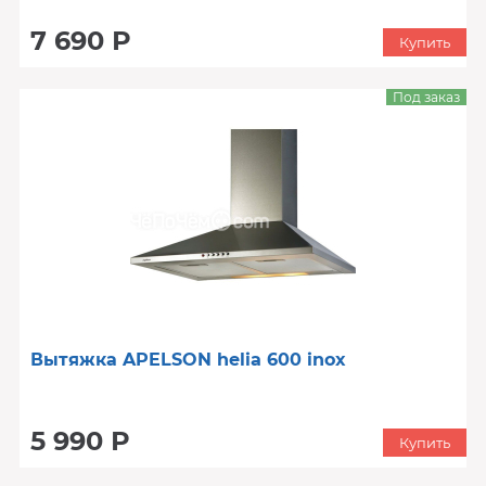
7 690 Р
Купить
Под заказ
Вытяжка APELSON helia 600 inox
5 990 Р
Купить