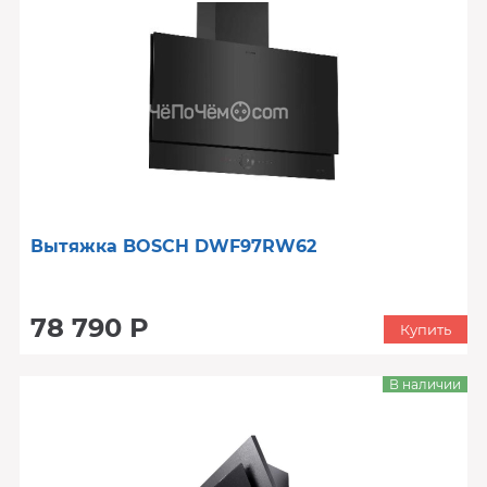
Вытяжка BOSCH DWF97RW62
78 790 Р
Купить
В наличии