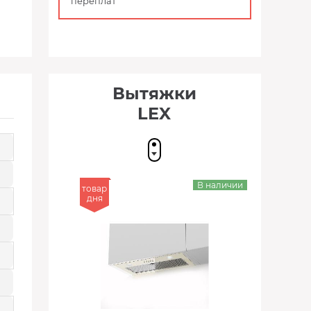
переплат
Вытяжки
LEX
В наличии
товар
дня