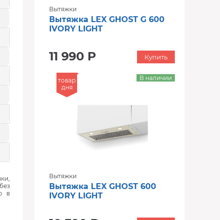
Вытяжки
Вытяжка LEX GHOST G 600
IVORY LIGHT
11 990 Р
Купить
В наличии
товар
дня
Вытяжки
ки,
Вытяжка LEX GHOST 600
без
ю в
IVORY LIGHT