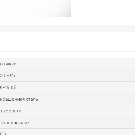
ытяжка
00 м³/ч
6-49 дБ
крашенная сталь
 скорости
еханическое
LED