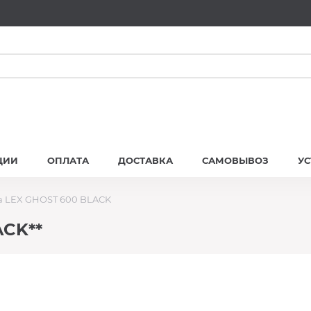
ЦИИ
ОПЛАТА
ДОСТАВКА
САМОВЫВОЗ
У
 LEX GHOST 600 BLACK
ACK**