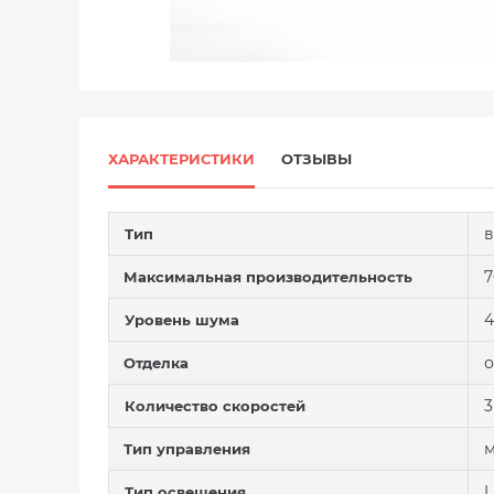
ХАРАКТЕРИСТИКИ
ОТЗЫВЫ
в
Тип
7
Максимальная производительность
4
Уровень шума
о
Отделка
3
Количество скоростей
м
Тип управления
Тип освещения