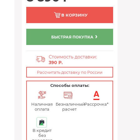
В КОРЗИНУ
БЫСТРАЯ ПОКУПКА
Стоимость доставки:
390 P.
Рассчитать доставку по России
Способы оплаты:
Наличная
Безналичный
Рассрочка*
оплата
расчет
В кредит
без