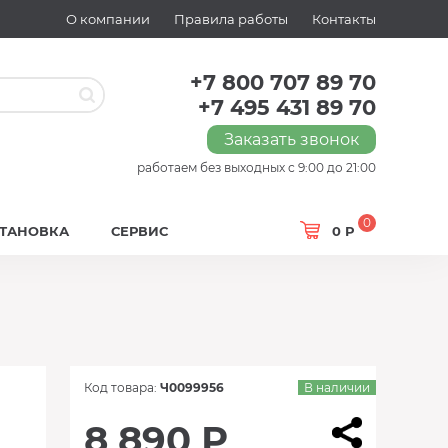
О компании
Правила работы
Контакты
+7 800 707 89 70
+7 495 431 89 70
Заказать звонок
работаем без выходных с 9:00 до 21:00
0
СТАНОВКА
СЕРВИС
0 Р
Код товара:
Ч0099956
В наличии
8 890 Р