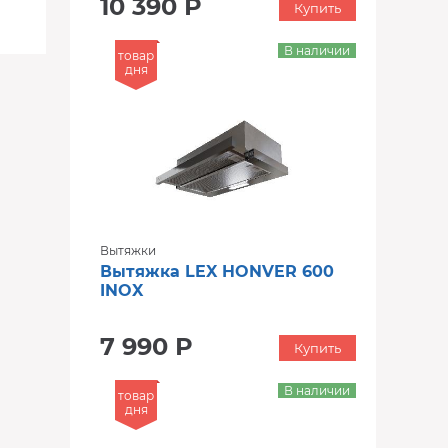
10 390 Р
Купить
В наличии
товар
дня
Вытяжки
Вытяжка LEX HONVER 600
INOX
7 990 Р
Купить
В наличии
товар
дня