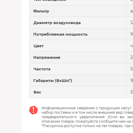
Фильтр
1
Диаметр воздуховода
1
Потребляемая мощность
Цвет
2
Напряжение
5
Частота
1
Габариты (ВхШхГ)
3
Вес
Информационные сведения о продукции несут с
набор поставки и в том числе внешний вид това
предварительного уведомления. Если вы з
описании товара, пожалуйста сообщите нам на 
*Рассрочка доступна только на тех товарах, где