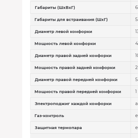
6
Габариты (ШхВхГ)
5
Габариты для встраивания (ШхГ)
1
Диаметр левой конфорки
4
Мощность левой конфорки
1
Диаметр правой задней конфорки
2
Мощность правой задней конфорки
5
Диаметр правой передней конфорки
1
Мощность правой передней конфорки
а
Электроподжиг каждой конфорки
е
Газ-контроль
е
Защитная термопара