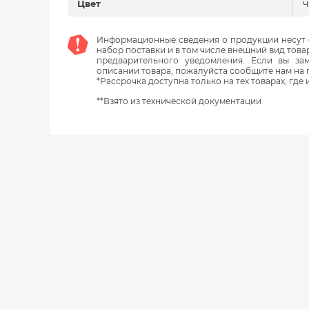
Цвет
Информационные сведения о продукции несут с
набор поставки и в том числе внешний вид това
предварительного уведомления. Если вы з
описании товара, пожалуйста сообщите нам на 
*Рассрочка доступна только на тех товарах, где
**Взято из технической документации