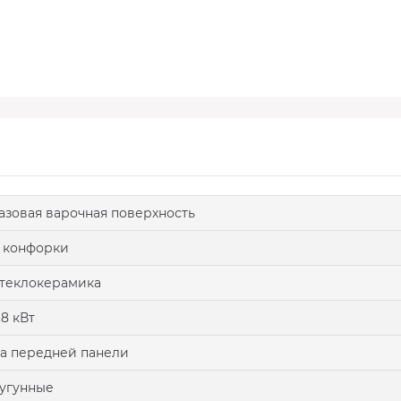
азовая варочная поверхность
 конфорки
теклокерамика
.8 кВт
а передней панели
угунные