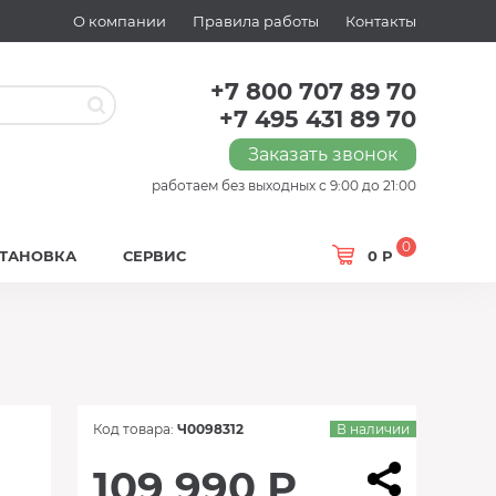
О компании
Правила работы
Контакты
+7 800 707 89 70
+7 495 431 89 70
Заказать звонок
работаем без выходных с 9:00 до 21:00
0
СТАНОВКА
СЕРВИС
0 Р
Код товара:
Ч0098312
В наличии
109 990 Р