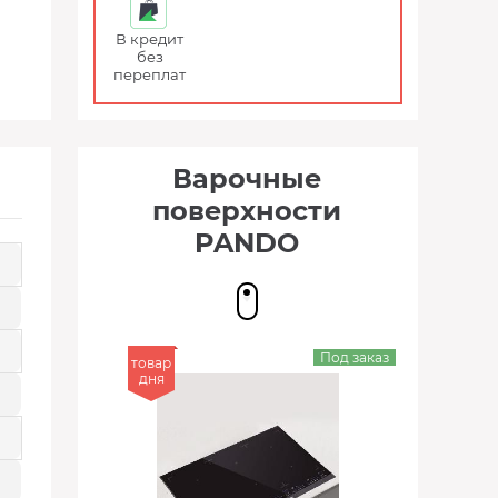
В кредит
без
переплат
Варочные
поверхности
PANDO
Под заказ
товар
дня