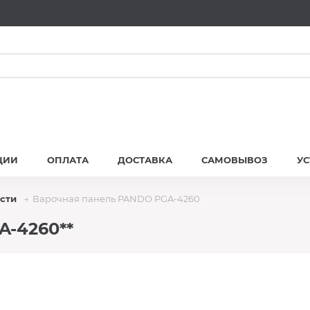
ЦИИ
ОПЛАТА
ДОСТАВКА
САМОВЫВОЗ
У
сти
Варочная панель PANDO PGA-4260
A-4260**