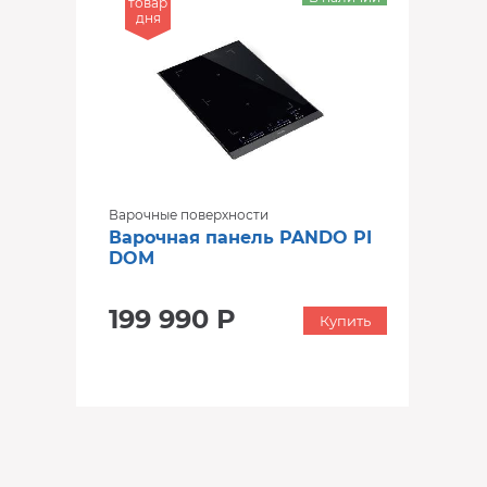
товар
дня
Варочные поверхности
Варочная панель PANDO PI
DOM
199 990 Р
Купить
‹
›