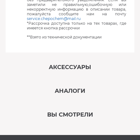
заметили не правильную,ошибочную или
некорректную информацию в описании товара,
пожалуйста сообщите нам на почту
service.chepochem@mail.ru
*Рассрочка доступна только на тех товарах, где
имеется кнопка рассрочки
**Взято из технической документации
АКСЕССУАРЫ
‹
›
АНАЛОГИ
В наличии
‹
›
ВЫ СМОТРЕЛИ
В наличии
‹
›