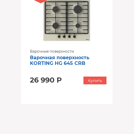
Варочные поверхности
Варочная поверхность
KORTING HG 645 CRB
26 990 Р
Купить
‹
›
‹
›
В наличии
В наличии