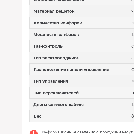
ч
Материал решеток
4
Количество конфорок
1
Мощность конфорок
е
Газ-контроль
а
Тип электроподжига
ф
Расположение панели управления
м
Тип управления
Тип переключателей
1
Длина сетевого кабеля
8
Вес
Информационные сведения о продукции несут с