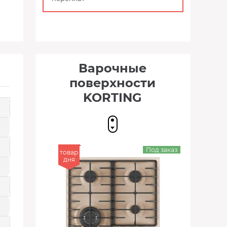
Варочные
поверхности
KORTING
Под заказ
товар
дня