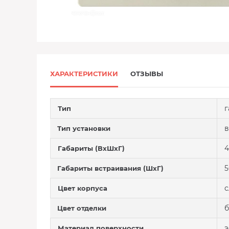
ХАРАКТЕРИСТИКИ
ОТЗЫВЫ
г
Тип
в
Тип установки
4
Габариты (ВхШхГ)
5
Габариты встраивания (ШхГ)
с
Цвет корпуса
б
Цвет отделки
э
Материал поверхности