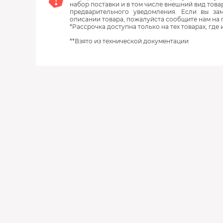
набор поставки и в том числе внешний вид това
предварительного уведомления. Если вы з
описании товара, пожалуйста сообщите нам на 
*Рассрочка доступна только на тех товарах, где
**Взято из технической документации