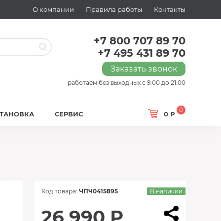
О компании
Правила работы
Контакты
+7 800 707 89 70
+7 495 431 89 70
Заказать звонок
работаем без выходных с 9:00 до 21:00
0
СТАНОВКА
СЕРВИС
0 Р
Код товара:
ЧПЧ0415895
В наличии
26 990 Р