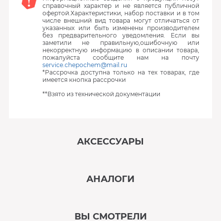
справочный характер и не является публичной
офертой.Характеристики, набор поставки и в том
числе внешний вид товара могут отличаться от
указанных или быть изменены производителем
без предварительного уведомления. Если вы
заметили не правильную,ошибочную или
некорректную информацию в описании товара,
пожалуйста сообщите нам на почту
service.chepochem@mail.ru
*Рассрочка доступна только на тех товарах, где
имеется кнопка рассрочки
**Взято из технической документации
АКСЕССУАРЫ
‹
›
АНАЛОГИ
В наличии
‹
›
ВЫ СМОТРЕЛИ