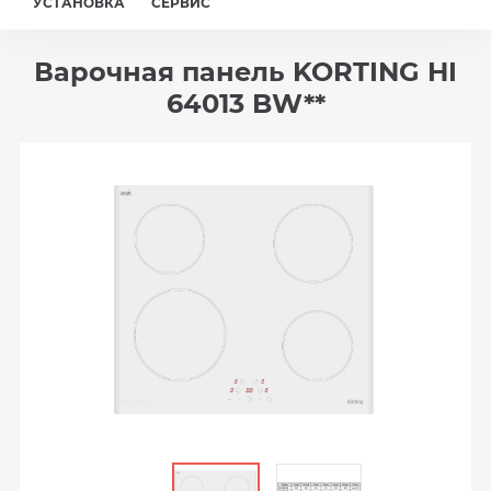
УСТАНОВКА
СЕРВИС
Варочная панель KORTING HI
64013 BW**