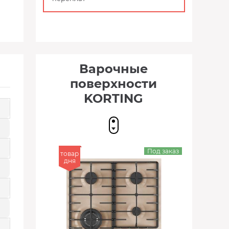
Варочные
поверхности
KORTING
Под заказ
товар
дня