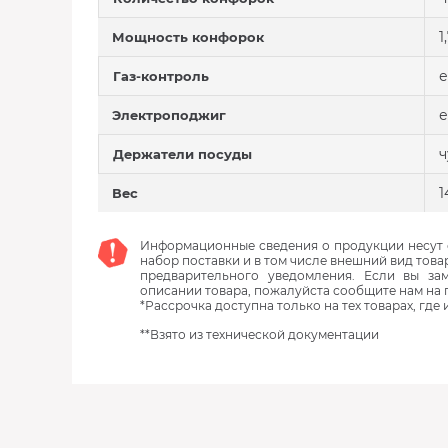
1
Мощность конфорок
е
Газ-контроль
е
Электроподжиг
ч
Держатели посуды
1
Вес
Информационные сведения о продукции несут с
набор поставки и в том числе внешний вид това
предварительного уведомления. Если вы з
описании товара, пожалуйста сообщите нам на 
*Рассрочка доступна только на тех товарах, где
**Взято из технической документации