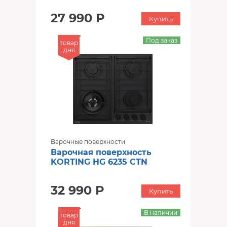
27 990 Р
Купить
Под заказ
товар
дня
Варочные поверхности
Варочная поверхность
KORTING HG 6235 CTN
32 990 Р
Купить
В наличии
товар
дня