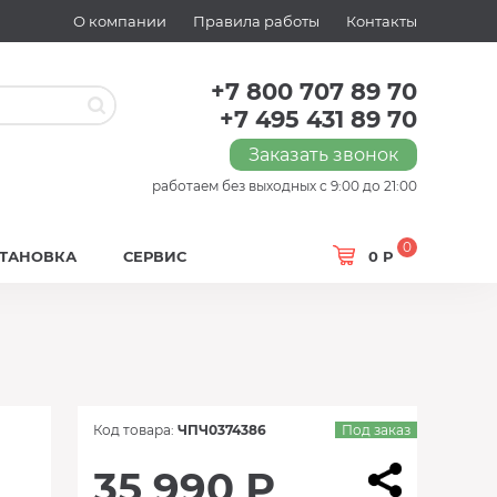
О компании
Правила работы
Контакты
+7 800 707 89 70
+7 495 431 89 70
Заказать звонок
работаем без выходных с 9:00 до 21:00
0
СТАНОВКА
СЕРВИС
0 Р
Код товара:
ЧПЧ0374386
Под заказ
35 990 Р