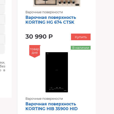
Варочные поверхности
Варочная поверхность
KORTING HG 674 CTSK
30 990 Р
Купить
В наличии
товар
дня
ки,
без
ю в
Варочные поверхности
Варочная поверхность
KORTING HIB 35900 HID