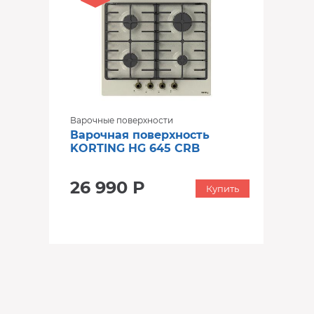
Варочные поверхности
Варочная поверхность
KORTING HG 645 CRB
26 990 Р
Купить
‹
›
‹
›
В наличии
В наличии