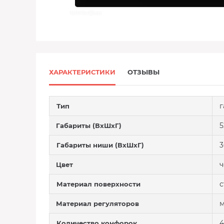
ХАРАКТЕРИСТИКИ
ОТЗЫВЫ
г
Тип
5
Габариты (ВхШхГ)
3
Габариты ниши (ВхШхГ)
ч
Цвет
с
Материал поверхности
м
Материал регуляторов
4
Количество конфорок