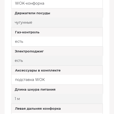
WOK-конфорка
Держатели посуды
чугунные
Газ-контроль
есть
Электроподжиг
есть
Аксессуары в комплекте
подставка WOK
Длина шнура питания
1 м
Левая дальняя конфорка