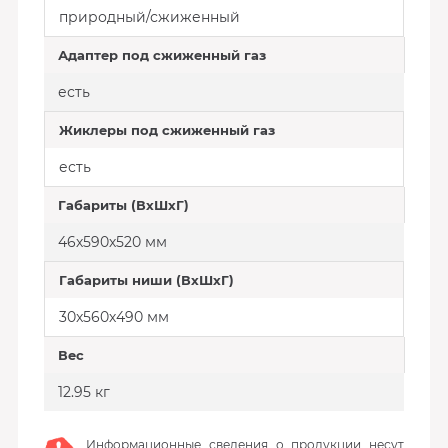
природный/сжиженный
Адаптер под сжиженный газ
есть
Жиклеры под сжиженный газ
есть
Габариты (ВхШхГ)
46х590х520 мм
Габариты ниши (ВхШхГ)
30x560х490 мм
Вес
12.95 кг
Информационные сведения о продукции несут