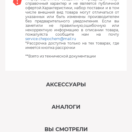
справочный характер и не является публичной
офертой.Характеристики, набор поставки и в том
числе внешний вид товара могут отличаться от
указанных или быть изменены производителем
без предварительного уведомления. Если вы
заметили не правильную,ошибочную или
некорректную информацию в описании товара,
пожалуйста сообщите нам на почту
service.chepochem@mail.ru
*Рассрочка доступна только на тех товарах, где
имеется кнопка рассрочки
**Взято из технической документации
АКСЕССУАРЫ
‹
›
АНАЛОГИ
В наличии
‹
›
ВЫ СМОТРЕЛИ