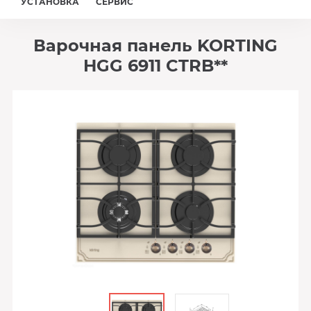
УСТАНОВКА
СЕРВИС
Варочная панель KORTING
HGG 6911 CTRB**