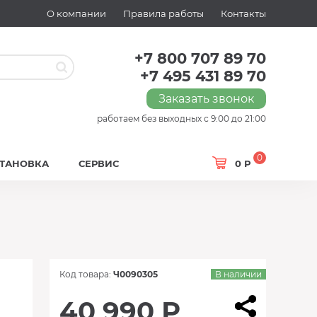
О компании
Правила работы
Контакты
+7 800 707 89 70
+7 495 431 89 70
Заказать звонок
работаем без выходных с 9:00 до 21:00
0
СТАНОВКА
СЕРВИС
0 Р
Код товара:
Ч0090305
В наличии
40 990 Р