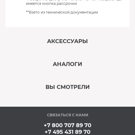
имеется кнопка рассрочки
**Взято из технической документации
АКСЕССУАРЫ
‹
›
АНАЛОГИ
В наличии
‹
›
ВЫ СМОТРЕЛИ
В наличии
‹
›
СВЯЗАТЬСЯ С НАМИ
В наличии
+7 800 707 89 70
+7 495 431 89 70