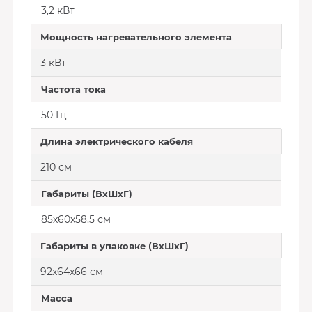
3,2 кВт
Мощность нагревательного элемента
3 кВт
Частота тока
50 Гц
Длина электрического кабеля
210 см
Габариты (ВхШхГ)
85х60х58.5 см
Габариты в упаковке (ВxШxГ)
92x64x66 см
Масса