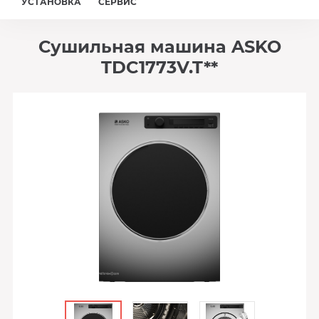
УСТАНОВКА
СЕРВИС
Сушильная машина ASKO
TDC1773V.T**