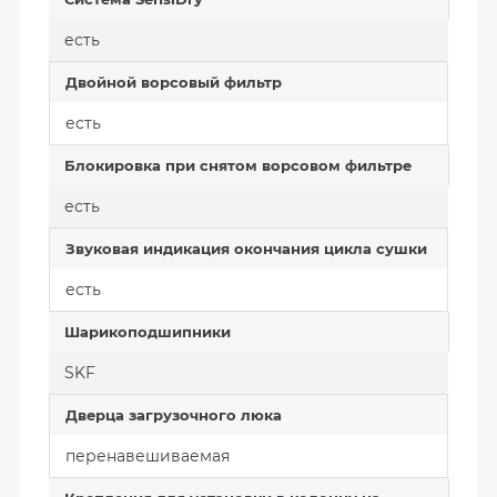
есть
Двойной ворсовый фильтр
есть
Блокировка при снятом ворсовом фильтре
есть
Звуковая индикация окончания цикла сушки
есть
Шарикоподшипники
SKF
Дверца загрузочного люка
перенавешиваемая