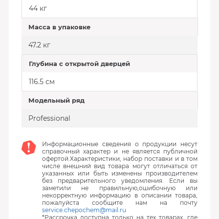
44 кг
Масса в упаковке
47.2 кг
Глубина с открытой дверцей
116.5 см
Модельный ряд
Professional
Информационные сведения о продукции несут
справочный характер и не является публичной
офертой.Характеристики, набор поставки и в том
числе внешний вид товара могут отличаться от
указанных или быть изменены производителем
без предварительного уведомления. Если вы
заметили не правильную,ошибочную или
некорректную информацию в описании товара,
пожалуйста сообщите нам на почту
service.chepochem@mail.ru
*Рассрочка доступна только на тех товарах, где