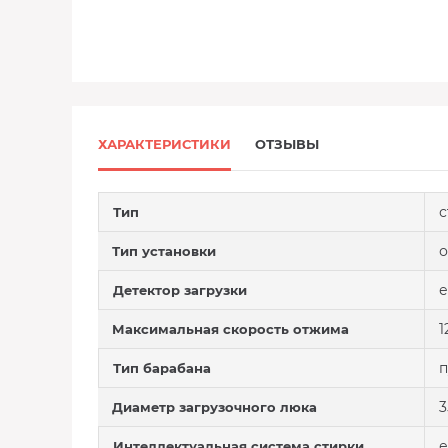
ХАРАКТЕРИСТИКИ
ОТЗЫВЫ
с
Тип
о
Тип установки
е
Детектор загрузки
1
Максимальная скорость отжима
Тип барабана
3
Диаметр загрузочного люка
е
Интеллектуальная система стирки