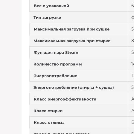
6
Вес с упаковкой
ф
Тип загрузки
5
Максимальная загрузка при сушке
8
Максимальная загрузка при стирке
S
Функция пара Steam
1
Количество программ
1
Энергопотребление
5
Энергопотребление (стирка + сушка)
Класс энергоэффективности
Класс стирки
Класс отжима