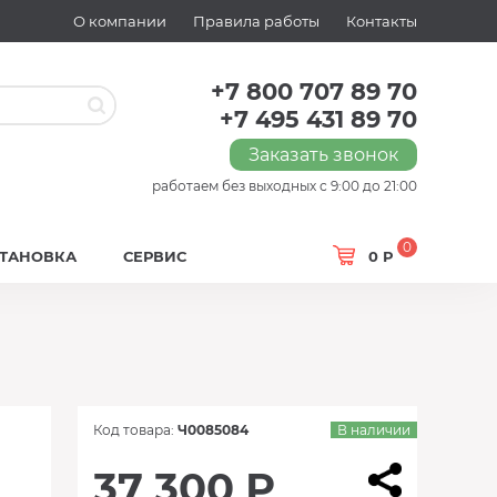
О компании
Правила работы
Контакты
+7 800 707 89 70
+7 495 431 89 70
Заказать звонок
работаем без выходных с 9:00 до 21:00
0
СТАНОВКА
СЕРВИС
0 Р
Код товара:
Ч0085084
В наличии
37 300 Р