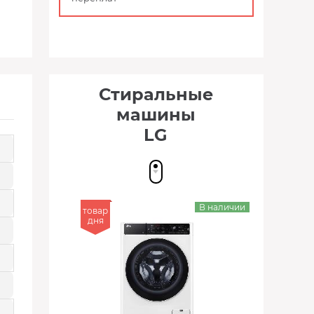
Стиральные
машины
LG
В наличии
товар
дня