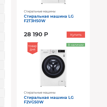
Стиральные машины
Стиральная машина LG
F2T3HS0W
28 190 Р
Купить
В наличии
товар
дня
Стиральные машины
Стиральная машина LG
F2VGS0W