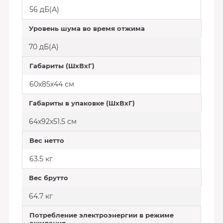
56 дБ(А)
Уровень шума во время отжима
70 дБ(А)
Габариты (ШхВхГ)
60х85х44 см
Габариты в упаковке (ШхВхГ)
64х92х51.5 см
Вес нетто
63.5 кг
Вес брутто
64.7 кг
Потребление электроэнергии в режиме