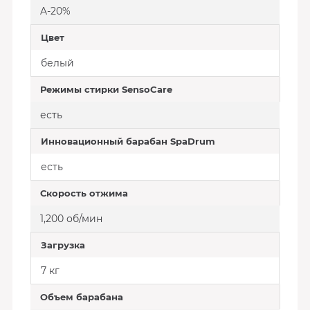
A-20%
Цвет
белый
Режимы стирки SensoCare
есть
Инновационный барабан SpaDrum
есть
Скорость отжима
1,200 об/мин
Загрузка
7 кг
Объем барабана