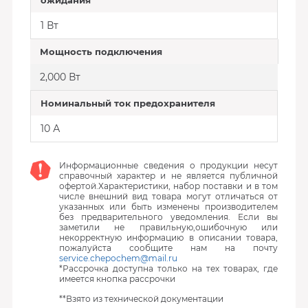
ожидания
1 Вт
Мощность подключения
2,000 Вт
Номинальный ток предохранителя
10 А
Информационные сведения о продукции несут
справочный характер и не является публичной
офертой.Характеристики, набор поставки и в том
числе внешний вид товара могут отличаться от
указанных или быть изменены производителем
без предварительного уведомления. Если вы
заметили не правильную,ошибочную или
некорректную информацию в описании товара,
пожалуйста сообщите нам на почту
service.chepochem@mail.ru
*Рассрочка доступна только на тех товарах, где
имеется кнопка рассрочки
**Взято из технической документации