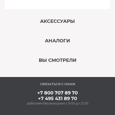
АКСЕССУАРЫ
‹
›
АНАЛОГИ
В наличии
‹
›
ВЫ СМОТРЕЛИ
В наличии
‹
›
СВЯЗАТЬСЯ С НАМИ
В наличии
+7 800 707 89 70
+7 495 431 89 70
работаем без выходных с 9:00 до 21:00
Аксессуары
Силиконовые