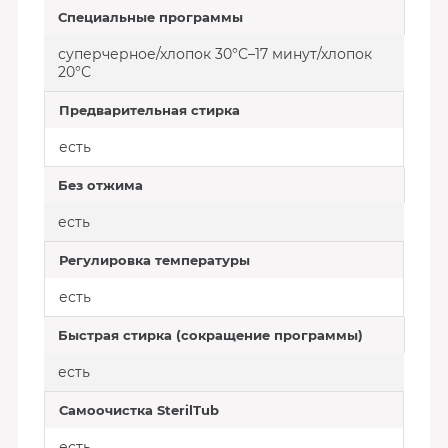
Специальные программы
суперчерное/хлопок 30°С–17 минут/хлопок
20°С
Предварительная стирка
есть
Без отжима
есть
Регулировка температуры
есть
Быстрая стирка (сокращение программы)
есть
Самоочистка SterilTub
есть