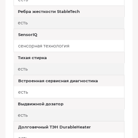
Ребра жесткости StableTech
есть
SensorIQ
сенсорная технология
Тихая стирка
есть
Встроенная сервисная диагностика
есть
Выдвижной дозатор
есть
Долговечный ТЭН DurableHeater