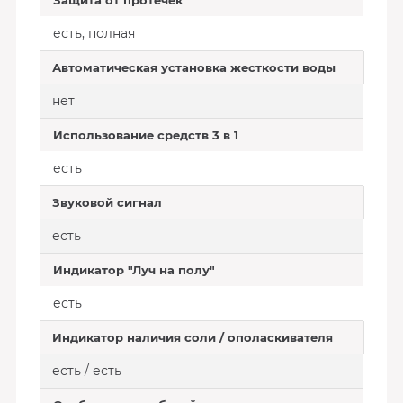
Защита от протечек
есть, полная
Автоматическая установка жесткости воды
нет
Использование средств 3 в 1
есть
Звуковой сигнал
есть
Индикатор "Луч на полу"
есть
Индикатор наличия соли / ополаскивателя
есть / есть