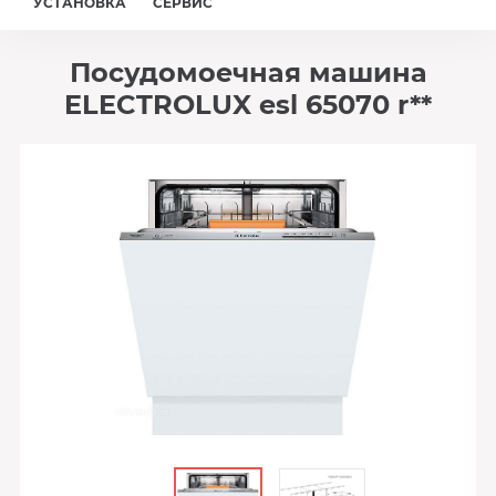
УСТАНОВКА
СЕРВИС
Посудомоечная машина
ELECTROLUX esl 65070 r**