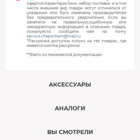
офертой.Характеристики, набор поставки и в том
числе внешний вид товара могут отличаться от
указанных или быть изменены производителем
без предварительного уведомления. Если вы
заметили не правильную,ошибочную или
некорректную информацию в описании товара,
пожалуйста сообщите нам на почту
service.chepochem@mail.ru
*Рассрочка доступна только на тех товарах, где
имеется кнопка рассрочки
**Взято из технической документации
АКСЕССУАРЫ
‹
›
АНАЛОГИ
В наличии
‹
›
ВЫ СМОТРЕЛИ
В наличии