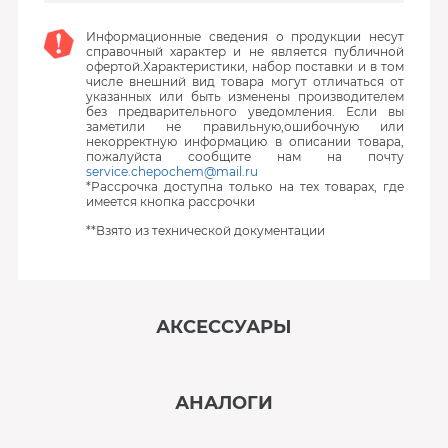
Информационные сведения о продукции несут
справочный характер и не является публичной
офертой.Характеристики, набор поставки и в том
числе внешний вид товара могут отличаться от
указанных или быть изменены производителем
без предварительного уведомления. Если вы
заметили не правильную,ошибочную или
некорректную информацию в описании товара,
пожалуйста сообщите нам на почту
service.chepochem@mail.ru
*Рассрочка доступна только на тех товарах, где
имеется кнопка рассрочки
**Взято из технической документации
АКСЕССУАРЫ
‹
›
АНАЛОГИ
В наличии
‹
›