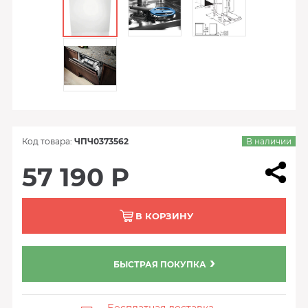
Код товара:
ЧПЧ0373562
В наличии
57 190 Р
В КОРЗИНУ
БЫСТРАЯ ПОКУПКА