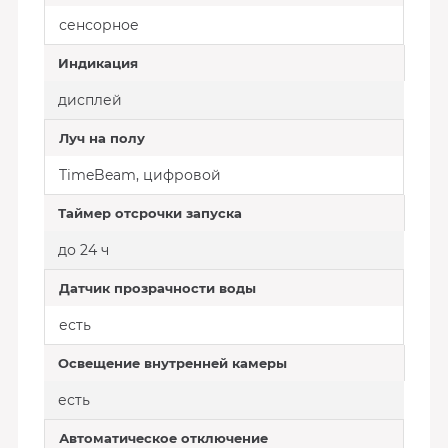
сенсорное
Индикация
дисплей
Луч на полу
TimeBeam, цифровой
Таймер отсрочки запуска
до 24 ч
Датчик прозрачности воды
есть
Освещение внутренней камеры
есть
Автоматическое отключение