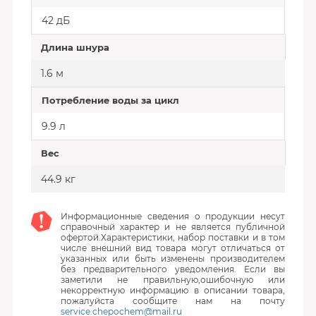
42 дБ
Длина шнура
1.6 м
Потребление воды за цикл
9.9 л
Вес
44.9 кг
Информационные сведения о продукции несут
справочный характер и не является публичной
офертой.Характеристики, набор поставки и в том
числе внешний вид товара могут отличаться от
указанных или быть изменены производителем
без предварительного уведомления. Если вы
заметили не правильную,ошибочную или
некорректную информацию в описании товара,
пожалуйста сообщите нам на почту
service.chepochem@mail.ru