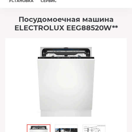
УСТАНОВКА
СЕРВИС
Посудомоечная машина
ELECTROLUX EEG88520W**