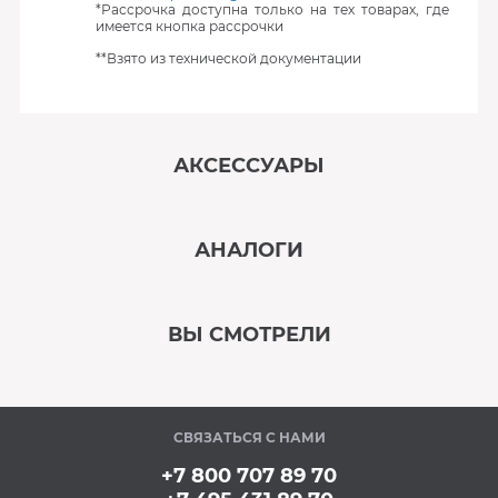
*Рассрочка доступна только на тех товарах, где
имеется кнопка рассрочки
**Взято из технической документации
АКСЕССУАРЫ
‹
›
АНАЛОГИ
В наличии
‹
›
ВЫ СМОТРЕЛИ
В наличии
‹
›
СВЯЗАТЬСЯ С НАМИ
В наличии
+7 800 707 89 70