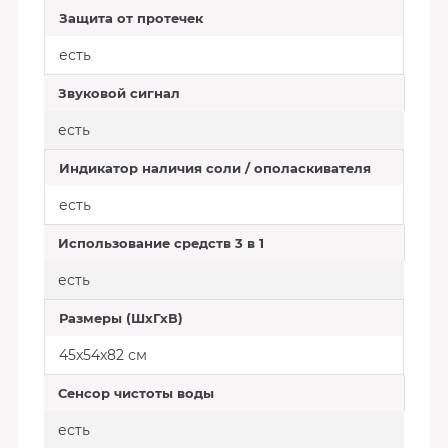
Защита от протечек
есть
Звуковой сигнал
есть
Индикатор наличия соли / ополаскивателя
есть
Использование средств 3 в 1
есть
Размеры (ШхГхВ)
45x54x82 см
Сенсор чистоты воды
есть