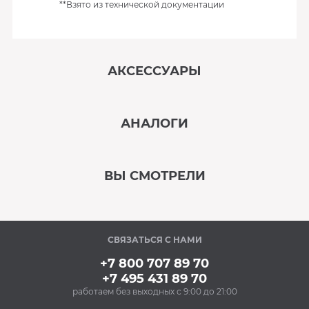
**Взято из технической документации
АКСЕССУАРЫ
‹
›
АНАЛОГИ
В наличии
‹
›
ВЫ СМОТРЕЛИ
В наличии
‹
›
СВЯЗАТЬСЯ С НАМИ
В наличии
+7 800 707 89 70
+7 495 431 89 70
работаем без выходных с 9:00 до 21:00
Аксессуары