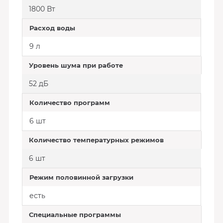
1800 Вт
Расход воды
9 л
Уровень шума при работе
52 дБ
Количество программ
6 шт
Количество температурных режимов
6 шт
Режим половинной загрузки
есть
Специальные программы