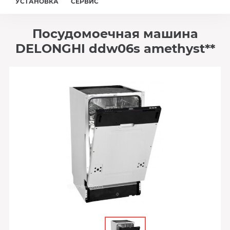
УСТАНОВКА
СЕРВИС
Посудомоечная машина
DELONGHI ddw06s amethyst**