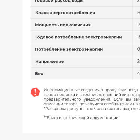
2
Годовой расход воды
Класс энергопотребления
1
Мощность подключения
1
Годовое потребление электроэнергии
0
Потребление электроэнергии
2
Напряжение
4
Вес
Информационные сведения о продукции несут с
набор поставки и в том числе внешний вид това
предварительного уведомления. Если вы з
описании товара, пожалуйста сообщите нам на 
*Рассрочка доступна только на тех товарах, где
**Взято из технической документации