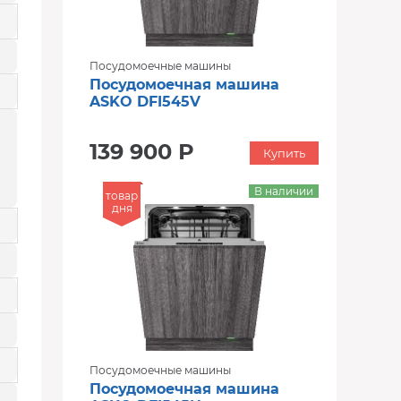
Посудомоечные машины
Посудомоечная машина
ASKO DFI545V
139 900 Р
Купить
В наличии
товар
дня
Посудомоечные машины
Посудомоечная машина