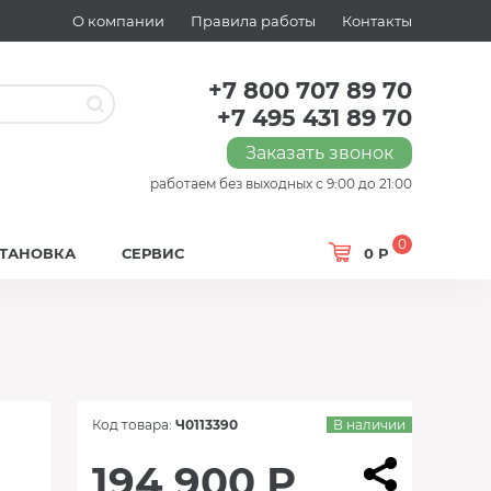
О компании
Правила работы
Контакты
+7 800 707 89 70
+7 495 431 89 70
Заказать звонок
работаем без выходных с 9:00 до 21:00
0
СТАНОВКА
СЕРВИС
0 Р
Код товара:
Ч0113390
В наличии
194 900 Р