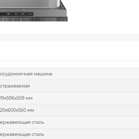
осудомоечная машина
страиваемая
19х596х559 мм
20х600х560 мм
ержавеющая сталь
ержавеющая сталь