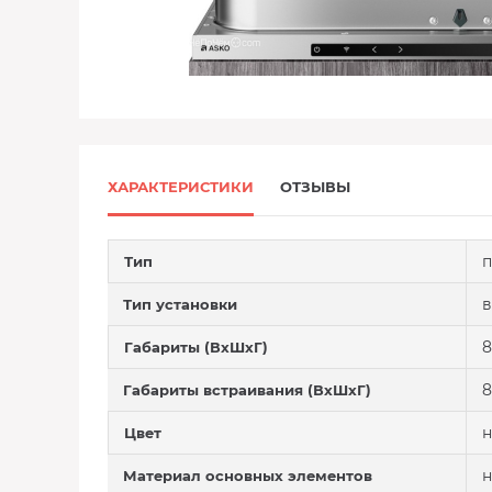
ХАРАКТЕРИСТИКИ
ОТЗЫВЫ
п
Тип
в
Тип установки
8
Габариты (ВхШхГ)
8
Габариты встраивания (ВхШхГ)
н
Цвет
н
Материал основных элементов