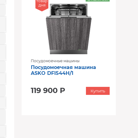
товар
дня
Посудомоечные машины
Посудомоечная машина
ASKO DFI544H/1
119 900 Р
Купить