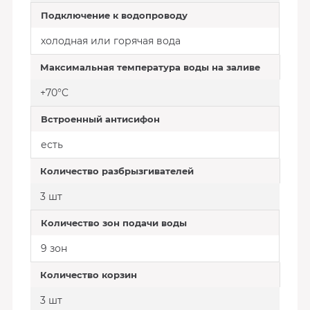
Подключение к водопроводу
холодная или горячая вода
Максимальная температура воды на заливе
+70°C
Встроенный антисифон
есть
Количество разбрызгивателей
3 шт
Количество зон подачи воды
9 зон
Количество корзин
3 шт