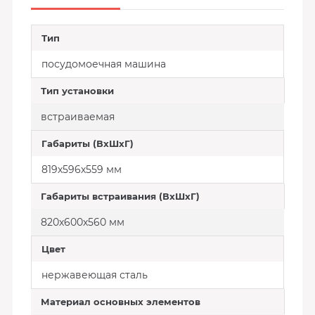
Тип
посудомоечная машина
Тип установки
встраиваемая
Габариты (ВхШхГ)
819х596х559 мм
Габариты встраивания (ВхШхГ)
820х600х560 мм
Цвет
нержавеющая сталь
Материал основных элементов