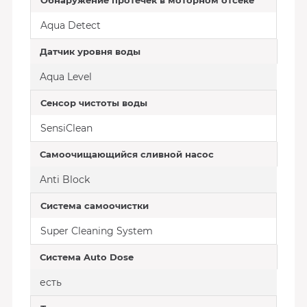
Обнаружение протечек в моторном отсеке
Aqua Detect
Датчик уровня воды
Aqua Level
Сенсор чистоты воды
SensiClean
Самоочищающийся сливной насос
Anti Block
Система самоочистки
Super Cleaning System
Система Auto Dose
есть