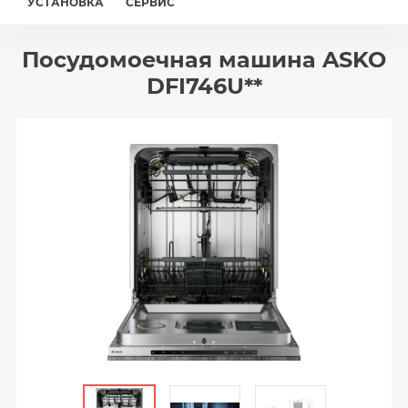
УСТАНОВКА
СЕРВИС
Посудомоечная машина ASKO
DFI746U**