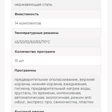
нержавеющая сталь
Вместимость
14 комплектов
Температурные режимы
45/50/55/60/65/70°С
Количество программ
15 шт
Программы
предварительное ополаскивание, верхняя
корзина, нижняя корзина, ежедневная,
гигиена, предварительный нагрев воды,
хрусталь, по времени, интенсивная,
автоматическая, экологичная, режим anti
odour, экспресс про, самоочистка, пластик
Быстрый режим