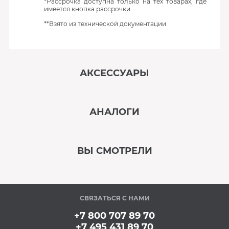
*Рассрочка доступна только на тех товарах, где
имеется кнопка рассрочки
**Взято из технической документации
АКСЕССУАРЫ
‹
›
АНАЛОГИ
В наличии
‹
›
ВЫ СМОТРЕЛИ
В наличии
‹
›
СВЯЗАТЬСЯ С НАМИ
В наличии
+7 800 707 89 70
+7 495 431 89 70