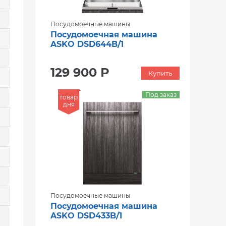
Посудомоечные машины
Посудомоечная машина
ASKO DSD644B/1
129 900 Р
Купить
Под заказ
товар
дня
Посудомоечные машины
Посудомоечная машина
ASKO DSD433B/1