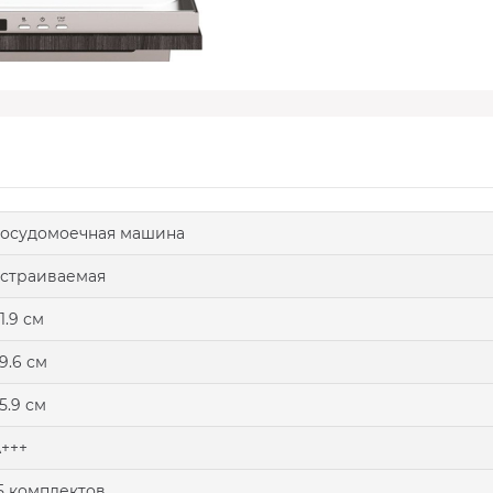
осудомоечная машина
страиваемая
1.9 см
9.6 см
5.9 см
+++
5 комплектов