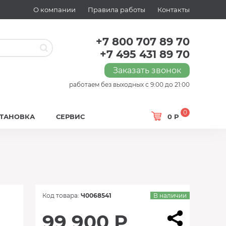
О компании
Правила работы
Контакты
+7 800 707 89 70
+7 495 431 89 70
Заказать звонок
работаем без выходных с 9:00 до 21:00
0
СТАНОВКА
СЕРВИС
0 Р
Код товара:
Ч0068541
В наличии
99 900 Р