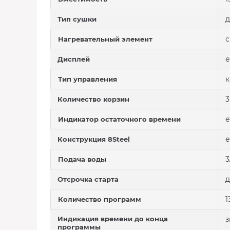
д
Тип сушки
Нагревательный элемент
е
Дисплей
Тип управления
3
Количество корзин
е
Индикатор остаточного времени
е
Конструкция 8Steel
3
Подача воды
д
Отсрочка старта
1
Количество программ
Индикация времени до конца
з
программы