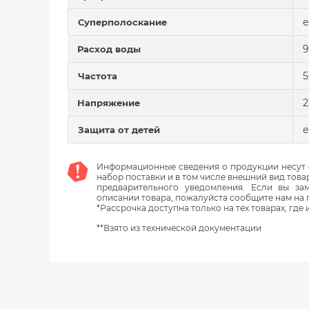
е
Суперполоскание
9
Расход воды
5
Частота
2
Напряжение
е
Защита от детей
Информационные сведения о продукции несут с
набор поставки и в том числе внешний вид това
предварительного уведомления. Если вы з
описании товара, пожалуйста сообщите нам на 
*Рассрочка доступна только на тех товарах, где
**Взято из технической документации