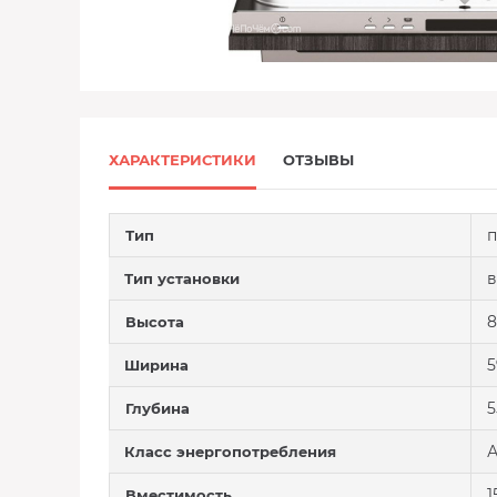
ХАРАКТЕРИСТИКИ
ОТЗЫВЫ
п
Тип
в
Тип установки
8
Высота
5
Ширина
5
Глубина
А
Класс энергопотребления
1
Вместимость