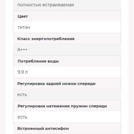
полностью встраиваемая
Цвет
титан
Класс энергопотребления
А+++
Потребление воды
9.9 л
Регулировка задней ножки спереди
есть
Регулировка натяжения пружин спереди
есть
Встроенный антисифон