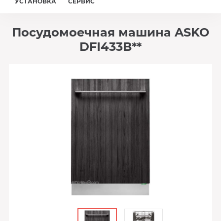
УСТАНОВКА
СЕРВИС
Посудомоечная машина ASKO
DFI433B**