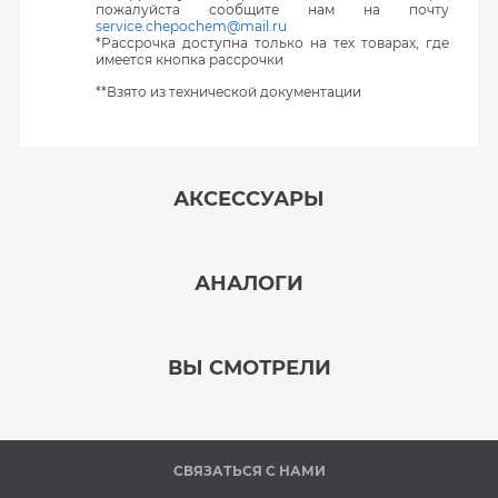
пожалуйста сообщите нам на почту
service.chepochem@mail.ru
*Рассрочка доступна только на тех товарах, где
имеется кнопка рассрочки
**Взято из технической документации
АКСЕССУАРЫ
‹
›
АНАЛОГИ
В наличии
‹
›
ВЫ СМОТРЕЛИ
В наличии
‹
›
СВЯЗАТЬСЯ С НАМИ
В наличии