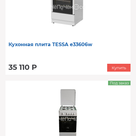
Кухонная плита TESSA e33606w
35 110 Р
Купить
Под заказ