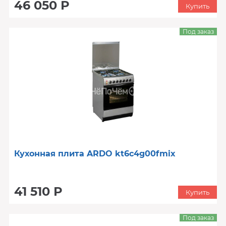
46 050 Р
Купить
Под заказ
Кухонная плита ARDO kt6c4g00fmix
41 510 Р
Купить
Под заказ