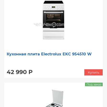
Кухонная плита Electrolux EKC 954510 W
42 990 Р
Купить
Под заказ