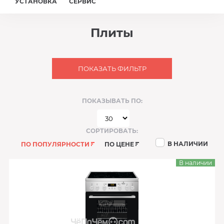
УСТАНОВКА
СЕРВИС
Плиты
ПОКАЗАТЬ ФИЛЬТР
ПОКАЗЫВАТЬ ПО:
СОРТИРОВАТЬ:
В НАЛИЧИИ
ПО ПОПУЛЯРНОСТИ
ПО ЦЕНЕ
В наличии