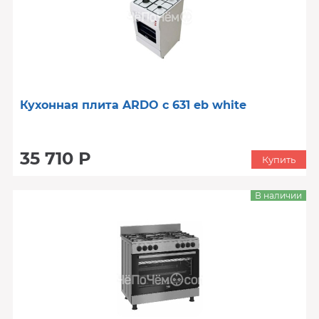
Кухонная плита ARDO c 631 eb white
35 710 Р
Купить
В наличии