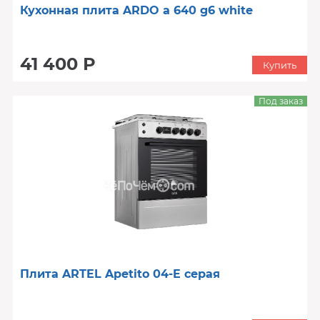
Кухонная плита ARDO a 640 g6 white
41 400 Р
Купить
Под заказ
Плита ARTEL Apetito 04-E серая