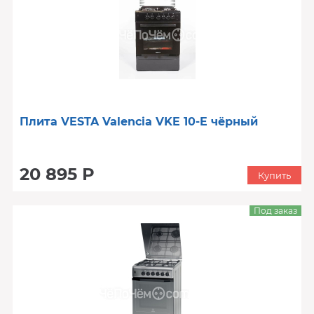
Плита VESTA Valencia VKE 10-E чёрный
20 895 Р
Купить
Под заказ