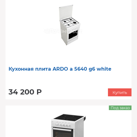
Кухонная плита ARDO a 5640 g6 white
34 200 Р
Купить
Под заказ