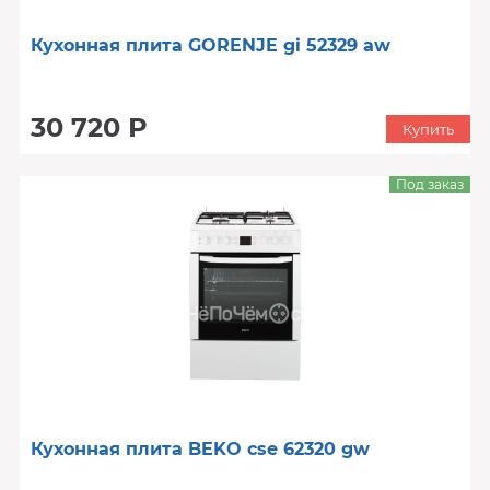
Кухонная плита GORENJE gi 52329 aw
30 720 Р
Купить
Под заказ
Кухонная плита BEKO cse 62320 gw