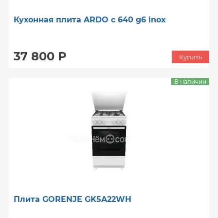
Кухонная плита ARDO c 640 g6 inox
37 800 Р
Купить
В наличии
Плита GORENJE GK5A22WH