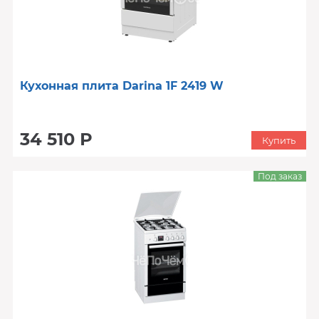
Кухонная плита Darina 1F 2419 W
34 510 Р
Купить
Под заказ