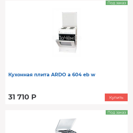
Под заказ
Кухонная плита ARDO a 604 eb w
31 710 Р
Купить
Под заказ