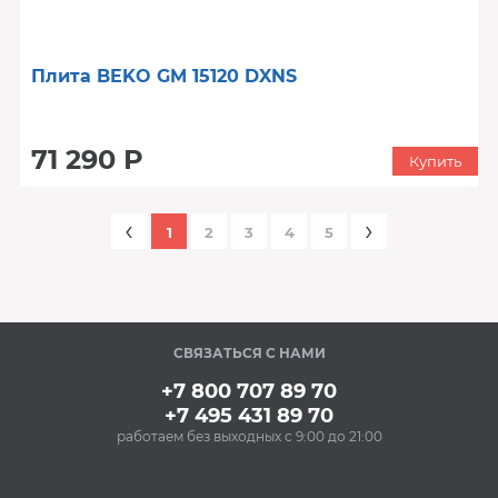
Плита BEKO GM 15120 DXNS
71 290 Р
Купить
‹
›
1
2
3
4
5
СВЯЗАТЬСЯ С НАМИ
+7 800 707 89 70
+7 495 431 89 70
работаем без выходных с 9:00 до 21:00