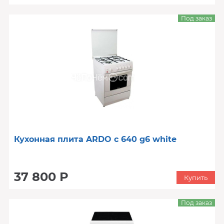
Под заказ
Кухонная плита ARDO c 640 g6 white
37 800 Р
Купить
Под заказ