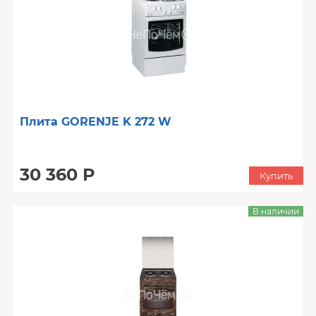
Плита GORENJE K 272 W
30 360 Р
Купить
В наличии