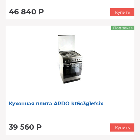
46 840 Р
Купить
Под заказ
Кухонная плита ARDO kt6c3g1efsix
39 560 Р
Купить