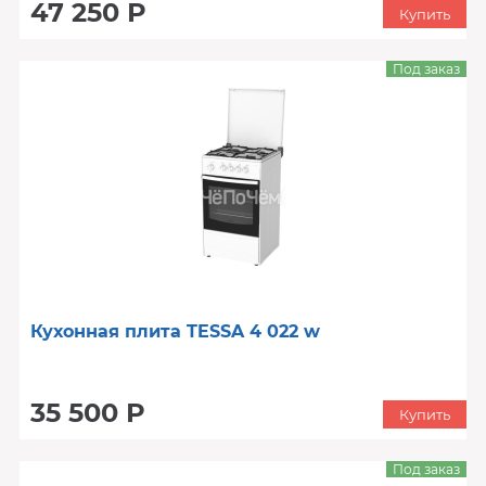
47 250 Р
Купить
Под заказ
Кухонная плита TESSA 4 022 w
35 500 Р
Купить
Под заказ