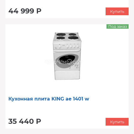
44 999 Р
Купить
Под заказ
Кухонная плита KING ae 1401 w
35 440 Р
Купить