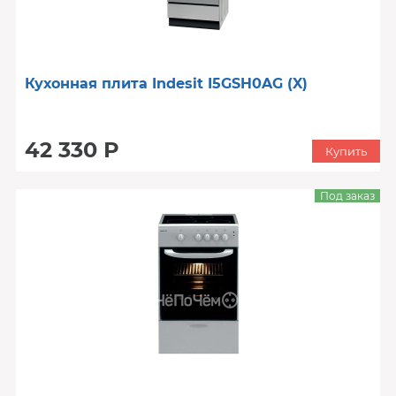
Кухонная плита Indesit I5GSH0AG (X)
42 330 Р
Купить
Под заказ