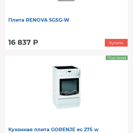
Плита RENOVA SG5G-W
16 837 Р
Купить
Под заказ
Кухонная плита GORENJE ec 275 w