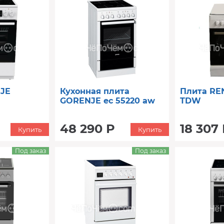
JE
Кухонная плита
Плита RE
GORENJE ec 55220 aw
TDW
48 290 Р
18 307
Купить
Купить
Под заказ
Под заказ