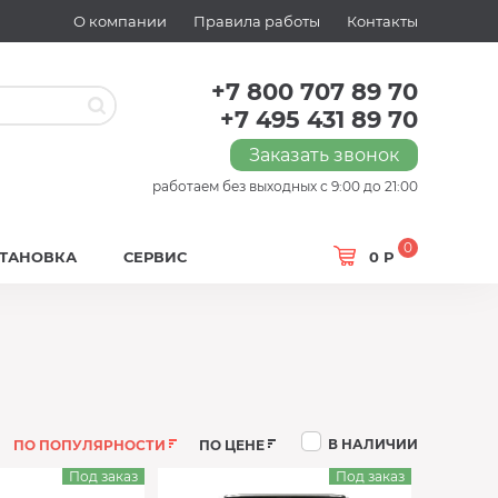
О компании
Правила работы
Контакты
+7 800 707 89 70
+7 495 431 89 70
Заказать звонок
работаем без выходных с 9:00 до 21:00
0
СТАНОВКА
СЕРВИС
0 Р
В НАЛИЧИИ
ПО ПОПУЛЯРНОСТИ
ПО ЦЕНЕ
Под заказ
Под заказ