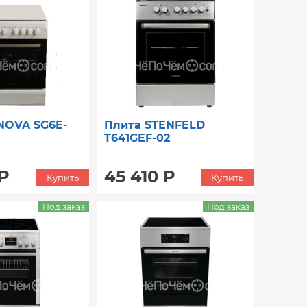
NOVA SG6E-
Плита STENFELD
T641GEF-02
 Р
45 410 Р
Купить
Купить
Под заказ
Под заказ