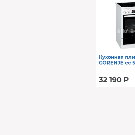
Кухонная пли
GORENJE ec 5
32 190 Р