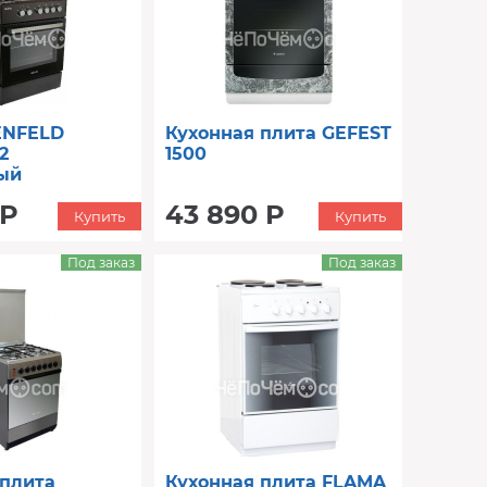
ENFELD
Кухонная плита GEFEST
2
1500
ый
 Р
43 890 Р
Купить
Купить
Под заказ
Под заказ
 плита
Кухонная плита FLAMA