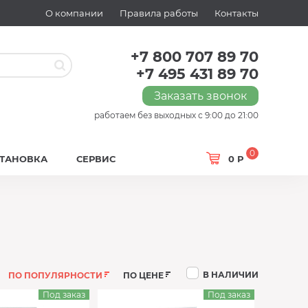
О компании
Правила работы
Контакты
+7 800 707 89 70
+7 495 431 89 70
Заказать звонок
работаем без выходных с 9:00 до 21:00
0
СТАНОВКА
СЕРВИС
0 Р
В НАЛИЧИИ
ПО ПОПУЛЯРНОСТИ
ПО ЦЕНЕ
Под заказ
Под заказ