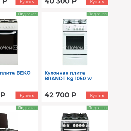
 Р
40 300 Р
Купить
Купить
Под заказ
Под заказ
 плита BEKO
Кухонная плита
BRANDT kg 1050 w
 Р
42 700 Р
Купить
Купить
Под заказ
Под заказ