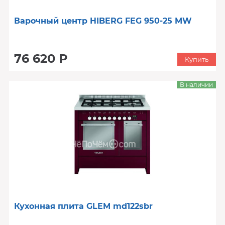
Варочный центр HIBERG FEG 950-25 MW
76 620 Р
Купить
В наличии
Кухонная плита GLEM md122sbr