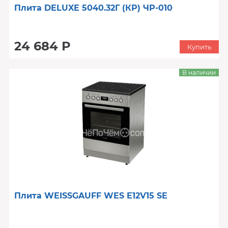
Плита DELUXE 5040.32Г (КР) ЧР-010
24 684 Р
Купить
В наличии
Плита WEISSGAUFF WES E12V15 SE