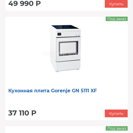
49 990 Р
Купить
Под заказ
Кухонная плита Gorenje GN 5111 XF
37 110 Р
Купить
Под заказ