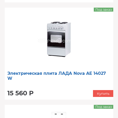
Под заказ
Электрическая плита ЛАДА Nova AE 14027
W
15 560 Р
Купить
Под заказ