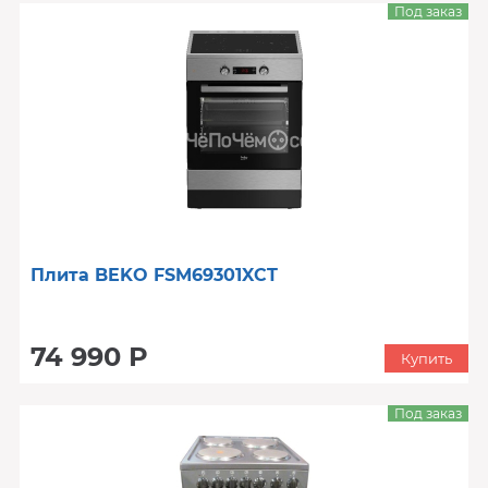
Под заказ
Плита BEKO FSM69301XCT
74 990 Р
Купить
Под заказ