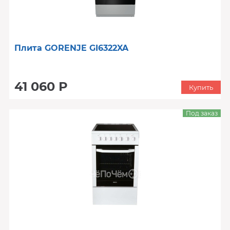
Плита GORENJE GI6322XA
41 060 Р
Купить
Под заказ