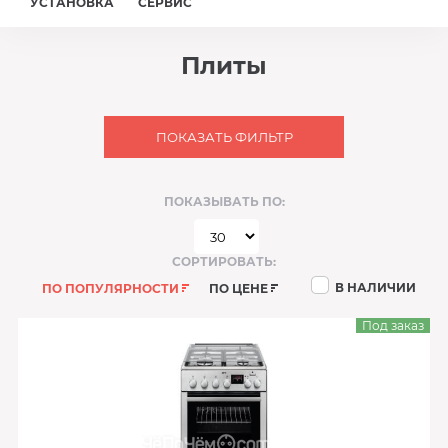
УСТАНОВКА
СЕРВИС
Плиты
ПОКАЗАТЬ ФИЛЬТР
ПОКАЗЫВАТЬ ПО:
СОРТИРОВАТЬ:
В НАЛИЧИИ
ПО ПОПУЛЯРНОСТИ
ПО ЦЕНЕ
Под заказ