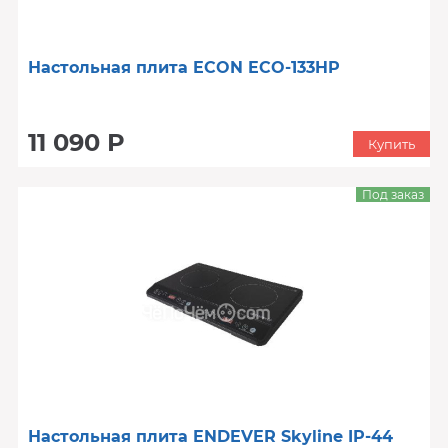
Настольная плита ECON ECO-133HP
11 090 Р
Купить
Под заказ
Настольная плита ENDEVER Skyline IP-44