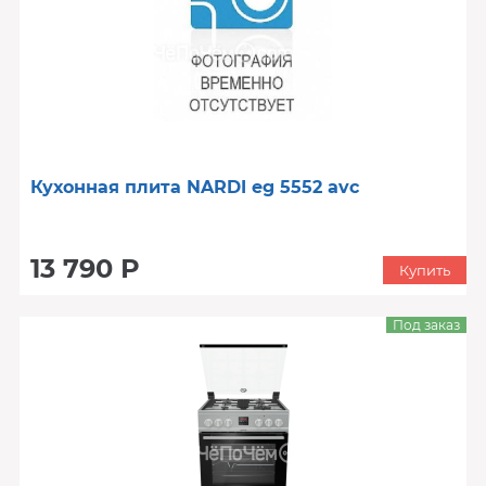
Кухонная плита NARDI eg 5552 avc
13 790 Р
Купить
Под заказ