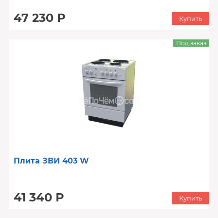
47 230 Р
Купить
Под заказ
Плита ЗВИ 403 W
41 340 Р
Купить