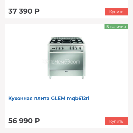
37 390 Р
Купить
В наличии
Кухонная плита GLEM mqb612ri
56 990 Р
Купить