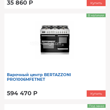
35 860 Р
Купить
В наличии
Варочный центр BERTAZZONI
PRO1006MFETNET
594 470 Р
Купить
Под заказ