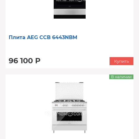
Плита AEG CCB 6443NBM
96 100 Р
Купить
В наличии