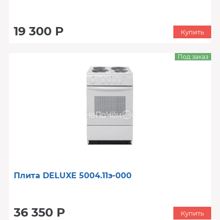
19 300 Р
Купить
Под заказ
Плита DELUXE 5004.11э-000
36 350 Р
Купить