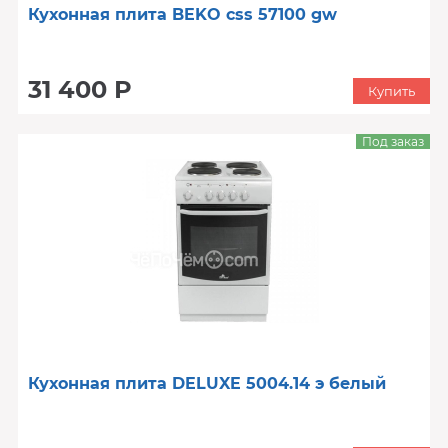
Кухонная плита BEKO css 57100 gw
31 400 Р
Купить
Под заказ
Кухонная плита DELUXE 5004.14 э белый