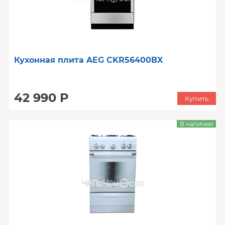
Кухонная плита AEG CKR56400BX
42 990 Р
Купить
В наличии