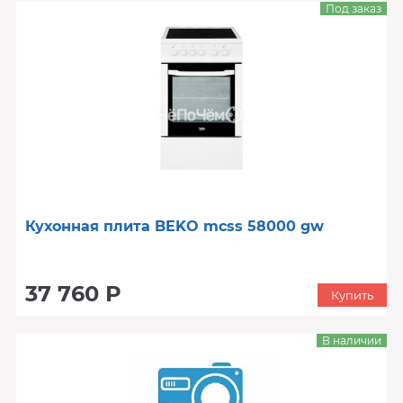
Под заказ
Кухонная плита BEKO mcss 58000 gw
37 760 Р
Купить
В наличии