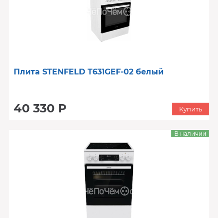
Плита STENFELD T631GEF-02 белый
40 330 Р
Купить
В наличии