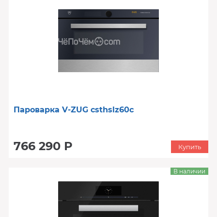
Пароварка V-ZUG csthslz60c
766 290 Р
Купить
В наличии