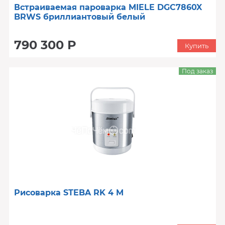
Встраиваемая пароварка MIELE DGC7860X
BRWS бриллиантовый белый
790 300 Р
Купить
Под заказ
Рисоварка STEBA RK 4 M