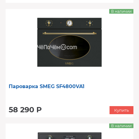
В наличии
Пароварка SMEG SF4800VA1
58 290 Р
Купить
В наличии