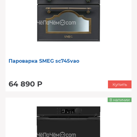
Пароварка SMEG sc745vao
64 890 Р
Купить
В наличии