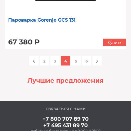
Пароварка Gorenje GCS 131
67 380 Р
Купить
‹
›
2
3
4
5
6
Лучшие предложения
‹
›
СВЯЗАТЬСЯ С НАМИ
В наличии
+7 800 707 89 70
+7 495 431 89 70
работаем без выходных с 9:00 до 21:00