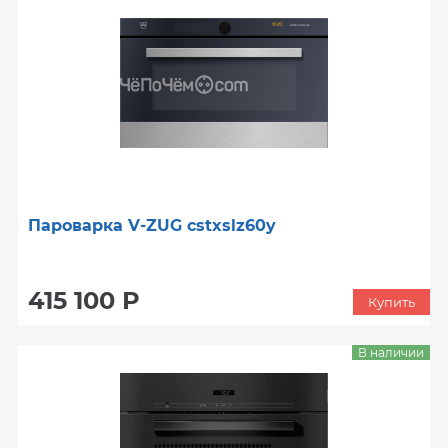
Пароварка V-ZUG cstxslz60y
415 100 Р
Купить
В наличии