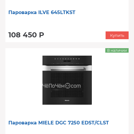
Пароварка ILVE 645LTKST
108 450 Р
Купить
В наличии
Пароварка MIELE DGC 7250 EDST/CLST