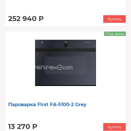
252 940 Р
Купить
Под заказ
Пароварка First FA-5100-2 Grey
13 270 Р
Купить