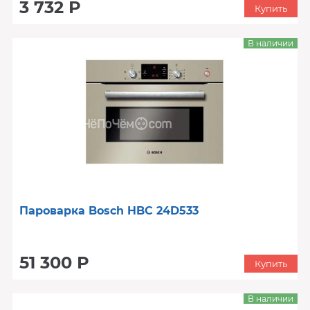
3 732 Р
Купить
В наличии
Пароварка Bosch HBC 24D533
51 300 Р
Купить
В наличии