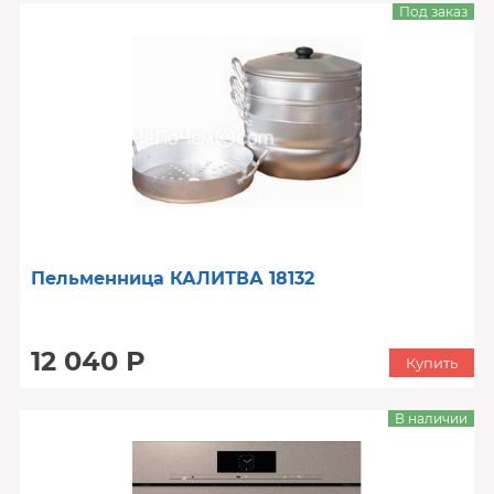
Под заказ
Пельменница КАЛИТВА 18132
12 040 Р
Купить
В наличии