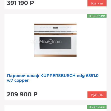
391 190 Р
Купить
В наличии
Паровой шкаф KUPPERSBUSCH edg 6551.0
w7 copper
209 900 Р
Купить
В наличии