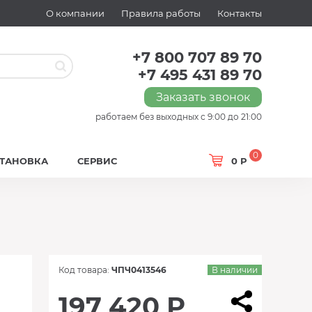
О компании
Правила работы
Контакты
+7 800 707 89 70
+7 495 431 89 70
Заказать звонок
работаем без выходных с 9:00 до 21:00
0
СТАНОВКА
СЕРВИС
0 Р
Код товара:
ЧПЧ0413546
В наличии
197 420 Р