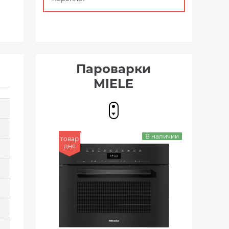
Пароварки
MIELE
В наличии
товар
дня