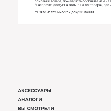
описании товара, пожалуйста сообщите нам на 
*Рассрочка доступна только на тех товарах, где
**Взято из технической документации
АКСЕССУАРЫ
АНАЛОГИ
В наличии
ВЫ СМОТРЕЛИ
В наличии