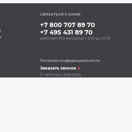
СВЯЗАТЬСЯ С НАМИ
+7 800 707 89 70
и
+7 495 431 89 70
ы
работаем без выходных с 9:00 до 21:00
Политика конфиденциальности
Заказать звонок
© ЧёПоЧём, 2016-2026