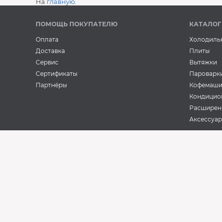
На
главную
.
ПОМОЩЬ ПОКУПАТЕЛЮ
КАТАЛОГ
Оплата
Холодиль
Доставка
Плиты
Сервис
Вытяжки
Сертификаты
Пароварк
Партнёры
Кофемаш
Кондицио
Расширен
Аксессуа