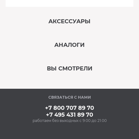
АКСЕССУАРЫ
‹
›
АНАЛОГИ
В наличии
‹
›
ВЫ СМОТРЕЛИ
В наличии
‹
›
СВЯЗАТЬСЯ С НАМИ
В наличии
+7 800 707 89 70
+7 495 431 89 70
работаем без выходных с 9:00 до 21:00
Аксессуары
Очищающий спрей
для нержавеющей