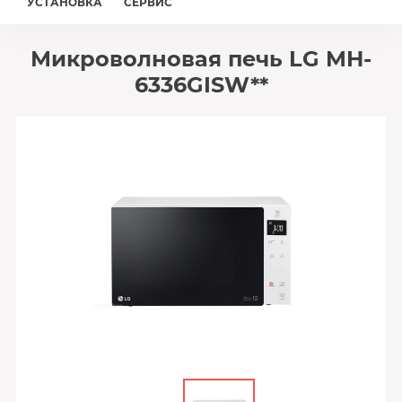
УСТАНОВКА
СЕРВИС
Микроволновая печь LG MH-
6336GISW**