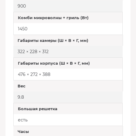
900
Комби микроволны + гриль (Вт)
1450
Габариты камеры (Ш × В × Г, мм)
322 × 228 × 312
Габариты корпуса (Ш × В × Г, мм)
476 × 272 × 388
Вес
9.8
Большая решетка
есть
Часы