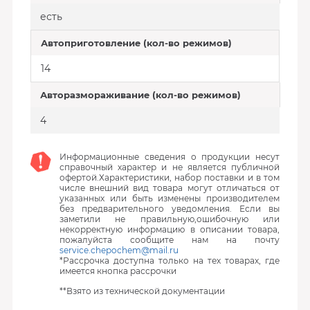
есть
Автоприготовление (кол-во режимов)
14
Авторазмораживание (кол-во режимов)
4
Информационные сведения о продукции несут
справочный характер и не является публичной
офертой.Характеристики, набор поставки и в том
числе внешний вид товара могут отличаться от
указанных или быть изменены производителем
без предварительного уведомления. Если вы
заметили не правильную,ошибочную или
некорректную информацию в описании товара,
пожалуйста сообщите нам на почту
service.chepochem@mail.ru
*Рассрочка доступна только на тех товарах, где
имеется кнопка рассрочки
**Взято из технической документации