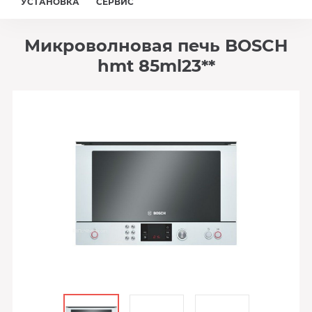
УСТАНОВКА
СЕРВИС
Микроволновая печь BOSCH
hmt 85ml23**