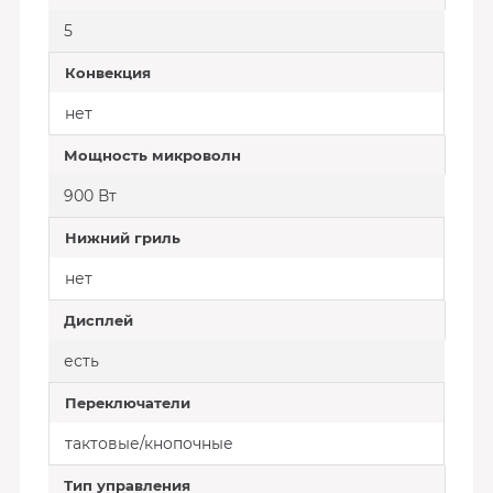
5
Конвекция
нет
Мощность микроволн
900 Вт
Нижний гриль
нет
Дисплей
есть
Переключатели
тактовые/кнопочные
Тип управления