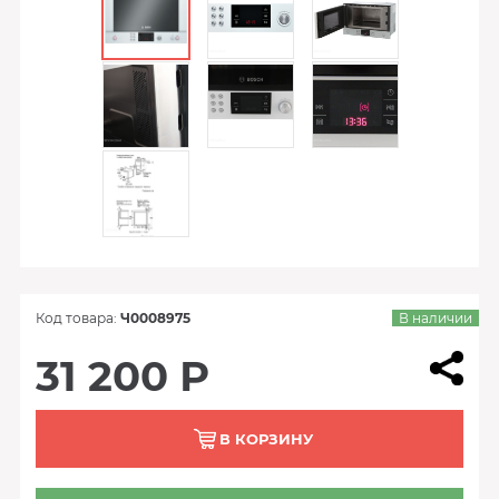
Код товара:
Ч0008975
В наличии
31 200 Р
В КОРЗИНУ