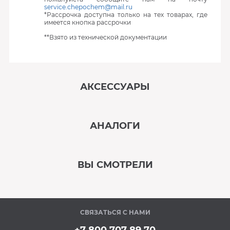
service.chepochem@mail.ru
*Рассрочка доступна только на тех товарах, где
имеется кнопка рассрочки
**Взято из технической документации
АКСЕССУАРЫ
‹
›
АНАЛОГИ
В наличии
‹
›
ВЫ СМОТРЕЛИ
В наличии
‹
›
СВЯЗАТЬСЯ С НАМИ
В наличии