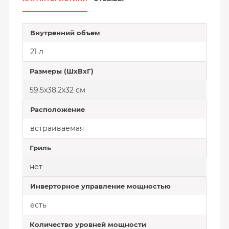
Внутренний объем
21 л
Размеры (ШxВxГ)
59.5x38.2x32 cм
Расположение
встраиваемая
Гриль
нет
Инверторное управление мощностью
есть
Количество уровней мощности