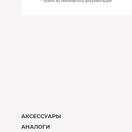
**Взято из технической документации
АКСЕССУАРЫ
АНАЛОГИ
В наличии