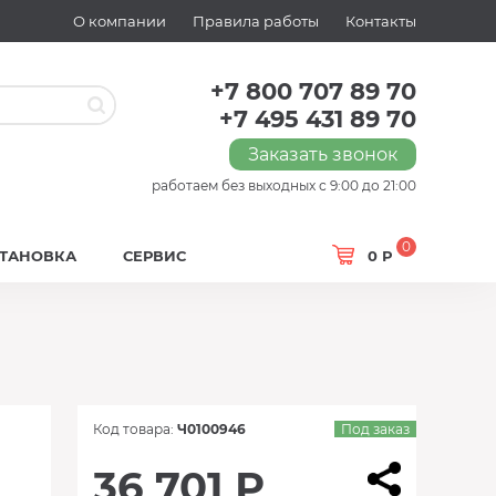
О компании
Правила работы
Контакты
+7 800 707 89 70
+7 495 431 89 70
Заказать звонок
работаем без выходных с 9:00 до 21:00
0
СТАНОВКА
СЕРВИС
0 Р
Код товара:
Ч0100946
Под заказ
36 701 Р