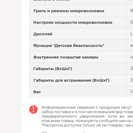
9
Гриль и режимы микроволновки
5
Настроек мощности микровoлновки
Дисплей
е
Функция "Детская безопасность"
н
Внутреннее покрытие камеры
3
Габариты (ВxШxГ)
3
Габариты для встраивания (ВхШхГ)
1
Вес
Информационные сведения о продукции несут с
набор поставки и в том числе внешний вид това
предварительного уведомления. Если вы з
описании товара, пожалуйста сообщите нам на 
*Рассрочка доступна только на тех товарах, где