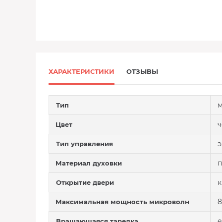
ХАРАКТЕРИСТИКИ
ОТЗЫВЫ
м
Тип
Цвет
э
Тип управления
п
Материал духовки
к
Открытие двери
8
Максимальная мощность микроволн
е
Вращающаяся тарелка