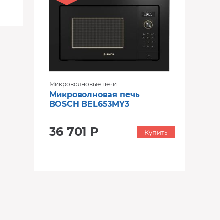
Микроволновые печи
Микроволновая печь
BOSCH BEL653MY3
36 701 Р
Купить
‹
›
‹
›