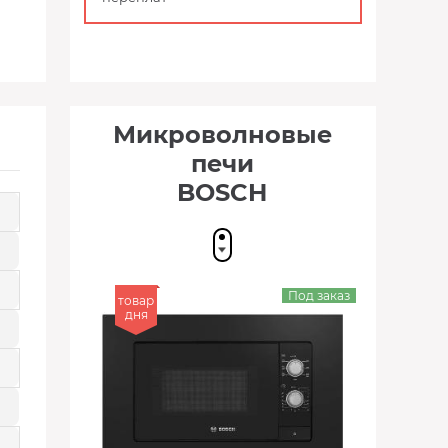
Микроволновые
печи
BOSCH
Под заказ
товар
дня