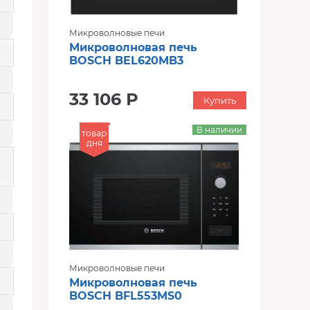
Микроволновые печи
Микроволновая печь
BOSCH BEL620MB3
33 106 Р
Купить
В наличии
товар
дня
Микроволновые печи
Микроволновая печь
BOSCH BFL553MS0