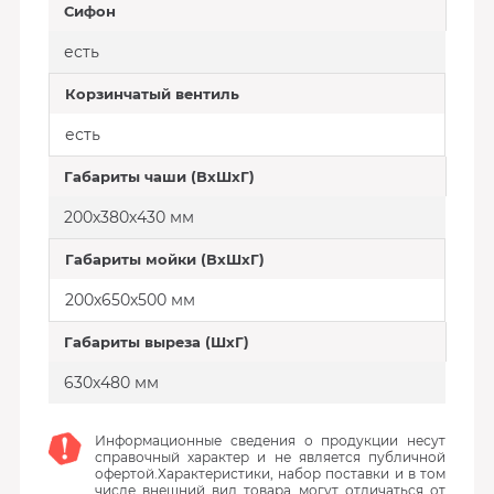
Сифон
есть
Корзинчатый вентиль
есть
Габариты чаши (ВхШхГ)
200х380х430 мм
Габариты мойки (ВхШхГ)
200х650х500 мм
Габариты выреза (ШхГ)
630х480 мм
Информационные сведения о продукции несут
справочный характер и не является публичной
офертой.Характеристики, набор поставки и в том
числе внешний вид товара могут отличаться от